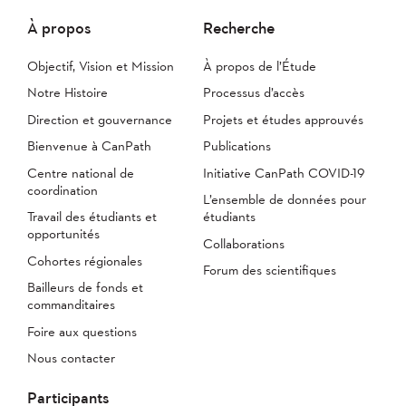
À propos
Recherche
Objectif, Vision et Mission
À propos de l’Étude
Notre Histoire
Processus d’accès
Direction et gouvernance
Projets et études approuvés
Bienvenue à CanPath
Publications
Centre national de
Initiative CanPath COVID-19
coordination
L’ensemble de données pour
Travail des étudiants et
étudiants
opportunités
Collaborations
Cohortes régionales
Forum des scientifiques
Bailleurs de fonds et
commanditaires
Foire aux questions
Nous contacter
Participants