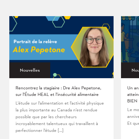
Nouvelles
Nou
Rencontrez la stagiaire : Dre Alex Pepetone,
Un an
sur l’Étude HEAL et l’insécurité alimentaire
attein
BIEN
L’étude sur l’alimentation et l’activité physique
Le mo
la plus importante au Canada n’est rendue
anniv
possible que par les chercheurs
Et que
incroyablement talentueux qui travaillent à
perfectionner l’étude […]