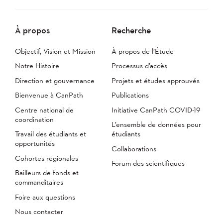
À propos
Recherche
Objectif, Vision et Mission
À propos de l’Étude
Notre Histoire
Processus d’accès
Direction et gouvernance
Projets et études approuvés
Bienvenue à CanPath
Publications
Centre national de
Initiative CanPath COVID-19
coordination
L’ensemble de données pour
Travail des étudiants et
étudiants
opportunités
Collaborations
Cohortes régionales
Forum des scientifiques
Bailleurs de fonds et
commanditaires
Foire aux questions
Nous contacter