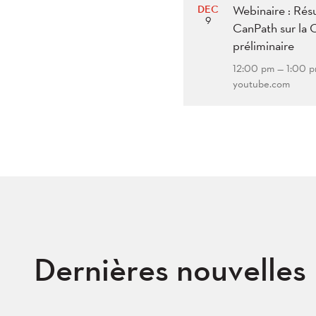
DEC
Webinaire : Résu
9
CanPath sur la 
préliminaire
12:00 pm — 1:00 
youtube.com
Dernières nouvelles