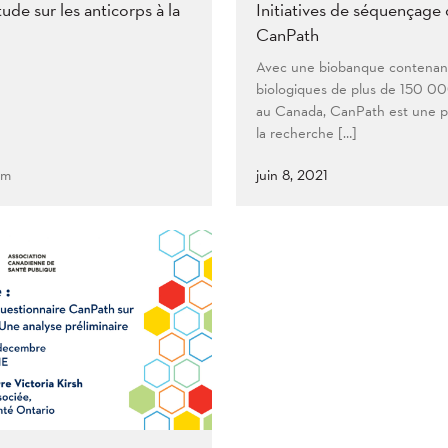
tude sur les anticorps à la
Initiatives de séquençage
CanPath
Avec une biobanque contenant
biologiques de plus de 150 00
au Canada, CanPath est une p
la recherche […]
pm
juin 8, 2021