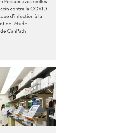
: Perspectives réelles
 vaccin contre la COVID-
sque d’infection à la
t de l’étude
de CanPath