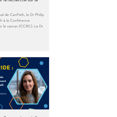
nal de CanPath, le Dr Philip
th à la Conférence
ur le cancer (CCRC). Le Dr