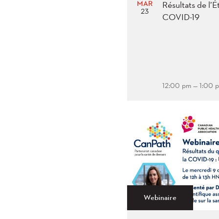
MAR
Résultats de l’É
23
COVID-19
12:00 pm — 1:00 
Webinaire