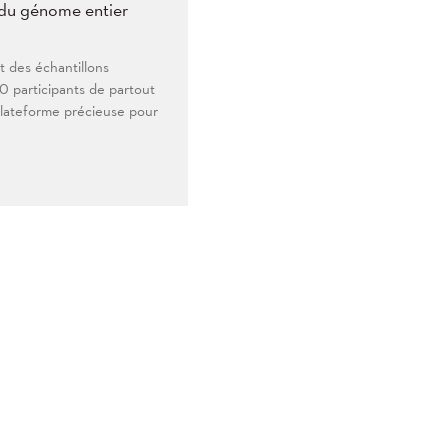
 du génome entier
 des échantillons
0 participants de partout
lateforme précieuse pour