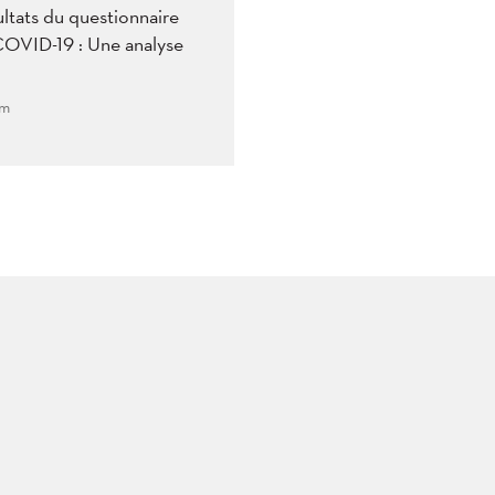
ltats du questionnaire
COVID-19 : Une analyse
pm