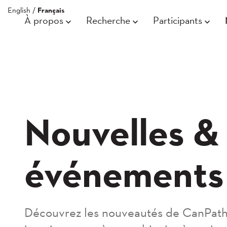
English
/
Français
À propos
Recherche
Participants
Nouvelles &
événements
Découvrez les nouveautés de CanPath