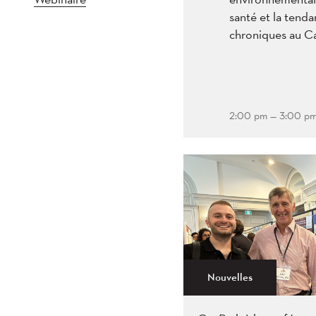
santé et la tend
chroniques au C
2:00 pm — 3:00 p
Nouvelles