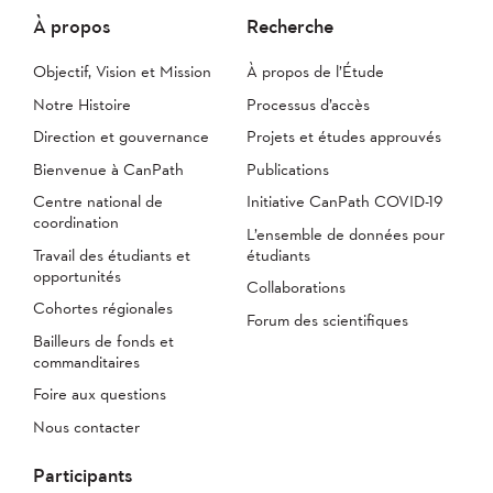
À propos
Recherche
Objectif, Vision et Mission
À propos de l’Étude
Notre Histoire
Processus d’accès
Direction et gouvernance
Projets et études approuvés
Bienvenue à CanPath
Publications
Centre national de
Initiative CanPath COVID-19
coordination
L’ensemble de données pour
Travail des étudiants et
étudiants
opportunités
Collaborations
Cohortes régionales
Forum des scientifiques
Bailleurs de fonds et
commanditaires
Foire aux questions
Nous contacter
Participants