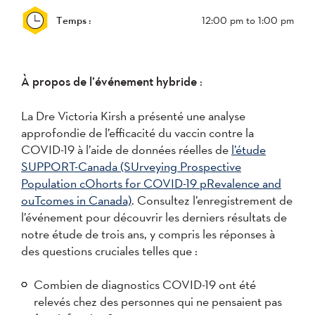
Temps :
12:00 pm
to 1:00 pm
À prop
os de l’événement hybride
:
La Dre Victoria Kirsh a présenté une analyse
approfondie de l’efficacité du vaccin contre la
COVID-19 à l’aide de données réelles de
l’étude
SUPPORT-Canada (SUrveying Prospective
Population cOhorts for COVID-19 pRevalence and
ouTcomes in Canada)
. Consultez l’enregistrement de
l’événement pour découvrir les derniers résultats de
notre étude de trois ans, y compris les réponses à
des questions cruciales telles que :
Combien de diagnostics COVID-19 ont été
relevés chez des personnes qui ne pensaient pas