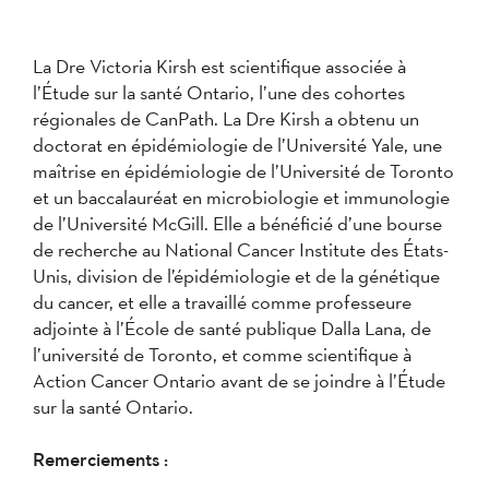
La Dre Victoria Kirsh est scientifique associée à
l’Étude sur la santé Ontario, l’une des cohortes
régionales de CanPath. La Dre Kirsh a obtenu un
doctorat en épidémiologie de l’Université Yale, une
maîtrise en épidémiologie de l’Université de Toronto
et un baccalauréat en microbiologie et immunologie
de l’Université McGill. Elle a bénéficié d’une bourse
de recherche au National Cancer Institute des États-
Unis, division de l’épidémiologie et de la génétique
du cancer, et elle a travaillé comme professeure
adjointe à l’École de santé publique Dalla Lana, de
l’université de Toronto, et comme scientifique à
Action Cancer Ontario avant de se joindre à l’Étude
sur la santé Ontario.
Remerciements :