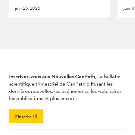
juin 25, 2026
juin 1
Inscrivez-vous aux Nouvelles CanPath,
Le bulletin
scientifique trimestriel de CanPath diffusant les
dernières nouvelles, les événements, les webinaires,
les publications et plus encore.
S’inscrire