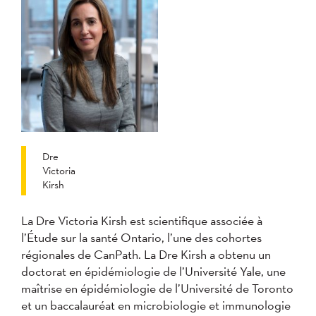
Dre
Victoria
Kirsh
La Dre Victoria Kirsh est scientifique associée à
l’Étude sur la santé Ontario, l’une des cohortes
régionales de CanPath. La Dre Kirsh a obtenu un
doctorat en épidémiologie de l’Université Yale, une
maîtrise en épidémiologie de l’Université de Toronto
et un baccalauréat en microbiologie et immunologie