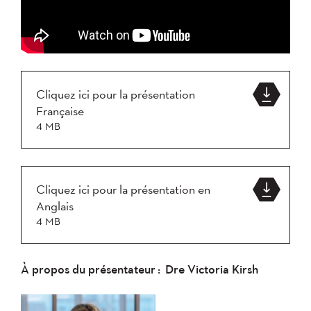
Cliquez ici pour la présentation
Française
4 MB
Cliquez ici pour la présentation en
Anglais
4 MB
À propos du présentateur
: Dre Victoria Kirsh