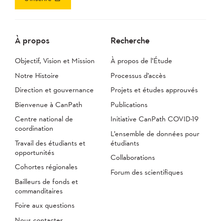
À propos
Recherche
Objectif, Vision et Mission
À propos de l’Étude
Notre Histoire
Processus d’accès
Direction et gouvernance
Projets et études approuvés
Bienvenue à CanPath
Publications
Centre national de
Initiative CanPath COVID-19
coordination
L’ensemble de données pour
Travail des étudiants et
étudiants
opportunités
Collaborations
Cohortes régionales
Forum des scientifiques
Bailleurs de fonds et
commanditaires
Foire aux questions
Nous contacter