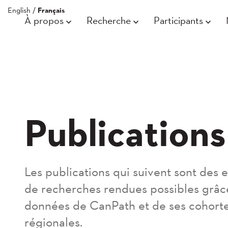
English
/
Français
À propos
Recherche
Participants
Publications
Les publications qui suivent sont des
de recherches rendues possibles grâc
données de CanPath et de ses cohort
régionales.