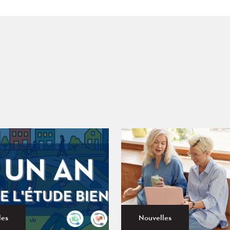
les
Nouvelles