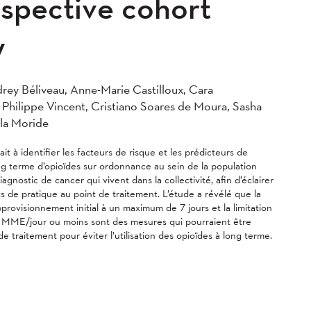
ospective cohort
y
ey Béliveau, Anne-Marie Castilloux, Cara
Philippe Vincent, Cristiano Soares de Moura, Sasha
ola Moride
it à identifier les facteurs de risque et les prédicteurs de
long terme d’opioïdes sur ordonnance au sein de la population
iagnostic de cancer qui vivent dans la collectivité, afin d’éclairer
 de pratique au point de traitement. L’étude a révélé que la
approvisionnement initial à un maximum de 7 jours et la limitation
 MME/jour ou moins sont des mesures qui pourraient être
de traitement pour éviter l’utilisation des opioïdes à long terme.