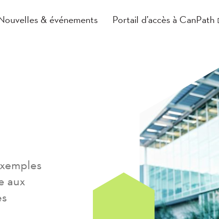
Nouvelles & événements
Portail d’accès à CanPath
 exemples
e aux
es