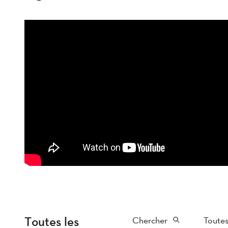
Toutes les
Chercher
Toutes