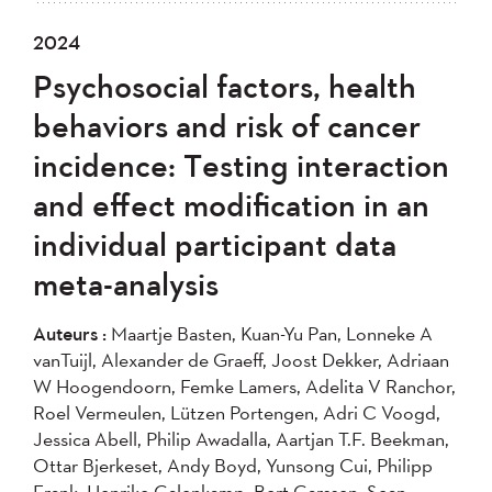
2024
Psychosocial factors, health
behaviors and risk of cancer
incidence: Testing interaction
and effect modification in an
individual participant data
meta-analysis
Auteurs :
Maartje Basten, Kuan-Yu Pan, Lonneke A
vanTuijl, Alexander de Graeff, Joost Dekker, Adriaan
W Hoogendoorn, Femke Lamers, Adelita V Ranchor,
Roel Vermeulen, Lützen Portengen, Adri C Voogd,
Jessica Abell, Philip Awadalla, Aartjan T.F. Beekman,
Ottar Bjerkeset, Andy Boyd, Yunsong Cui, Philipp
Frank, Henrike Galenkamp, Bert Garssen, Sean