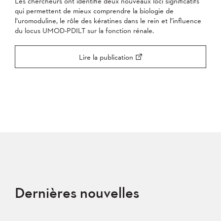
Les chercheurs ont identifié deux nouveaux loci significatifs
qui permettent de mieux comprendre la biologie de
l’uromoduline, le rôle des kératines dans le rein et l’influence
du locus UMOD-PDILT sur la fonction rénale.
Lire la publication
Dernières nouvelles