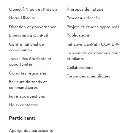
Objectif, Vision et Mission
À propos de l’Étude
Notre Histoire
Processus d’accès
Direction et gouvernance
Projets et études approuvés
Publications
Bienvenue à CanPath
Centre national de
Initiative CanPath COVID-19
coordination
L’ensemble de données pour
Travail des étudiants et
étudiants
opportunités
Collaborations
Cohortes régionales
Forum des scientifiques
Bailleurs de fonds et
commanditaires
Foire aux questions
Nous contacter
Participants
Aperçu des participants