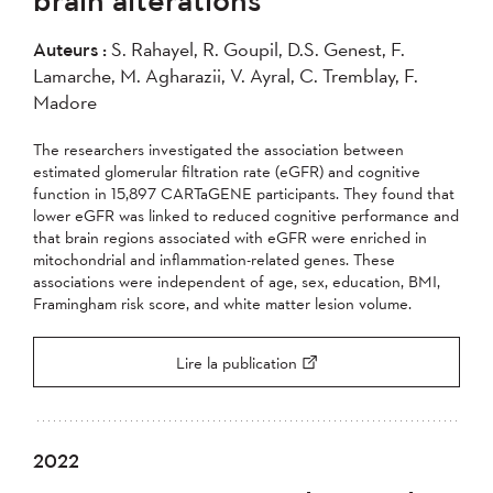
2007
2006
2005
Auteurs :
S. Rahayel, R. Goupil, D.S. Genest, F.
2004
Lamarche, M. Agharazii, V. Ayral, C. Tremblay, F.
Madore
Appliquer
The researchers investigated the association between
estimated glomerular filtration rate (eGFR) and cognitive
function in 15,897 CARTaGENE participants. They found that
lower eGFR was linked to reduced cognitive performance and
that brain regions associated with eGFR were enriched in
mitochondrial and inflammation-related genes. These
associations were independent of age, sex, education, BMI,
Framingham risk score, and white matter lesion volume.
Lire la publication
2022