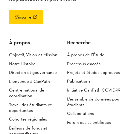
S’inscrire
À propos
Recherche
Objectif, Vision et Mission
À propos de l’Étude
Notre Histoire
Processus d’accès
Direction et gouvernance
Projets et études approuvés
Publications
Bienvenue à CanPath
Centre national de
Initiative CanPath COVID-19
coordination
L’ensemble de données pour
Travail des étudiants et
étudiants
opportunités
Collaborations
Cohortes régionales
Forum des scientifiques
Bailleurs de fonds et
commanditaires