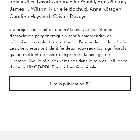
Sheila Ulivi, David Conen, Elke Wuehl, Eric Olinger,
James F. Wilson, Murielle Bochud, Anna Köttgen,
Caroline Hayward, Olivier Devuyst
Ce projet consistait en une méta-analyse des études
d’association pangénomique visant à comprendre les
mécanismes régulant l’excrétion de l’uromoduline dans l’urine.
Les chercheurs ont identifié deux nouveaux loci significatifs
qui permettent de mieux comprendre la biologie de
l’uromoduline, le rôle des kératines dans le rein et l’influence
du locus UMOD-PDILT sur la fonction rénale.
Lire la publication