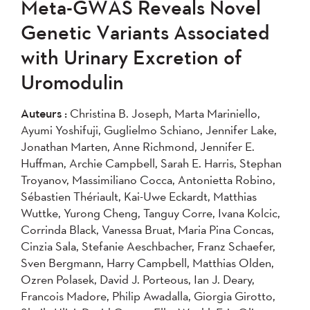
Meta-GWAS Reveals Novel
Genetic Variants Associated
with Urinary Excretion of
Uromodulin
Auteurs :
Christina B. Joseph, Marta Mariniello,
Ayumi Yoshifuji, Guglielmo Schiano, Jennifer Lake,
Jonathan Marten, Anne Richmond, Jennifer E.
Huffman, Archie Campbell, Sarah E. Harris, Stephan
Troyanov, Massimiliano Cocca, Antonietta Robino,
Sébastien Thériault, Kai-Uwe Eckardt, Matthias
Wuttke, Yurong Cheng, Tanguy Corre, Ivana Kolcic,
Corrinda Black, Vanessa Bruat, Maria Pina Concas,
Cinzia Sala, Stefanie Aeschbacher, Franz Schaefer,
Sven Bergmann, Harry Campbell, Matthias Olden,
Ozren Polasek, David J. Porteous, Ian J. Deary,
Francois Madore, Philip Awadalla, Giorgia Girotto,