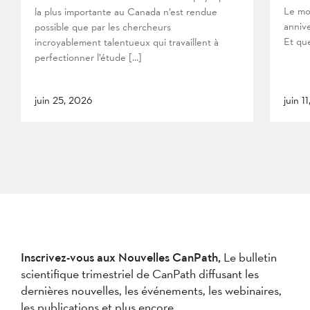
Le mo
la plus importante au Canada n’est rendue
anniv
possible que par les chercheurs
Et que
incroyablement talentueux qui travaillent à
perfectionner l’étude […]
juin 25, 2026
juin 1
Inscrivez-vous aux Nouvelles CanPath,
Le bulletin
scientifique trimestriel de CanPath diffusant les
dernières nouvelles, les événements, les webinaires,
les publications et plus encore.