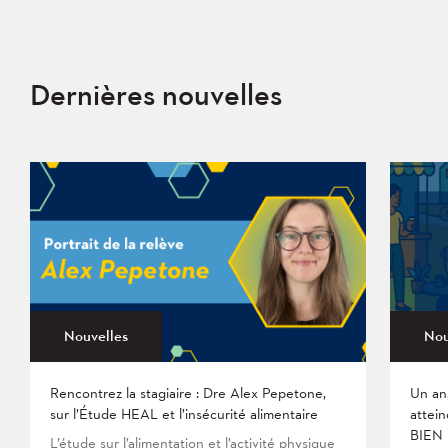
Dernières nouvelles
Nouvelles
Nou
Rencontrez la stagiaire : Dre Alex Pepetone,
Un an
sur l’Étude HEAL et l’insécurité alimentaire
attein
BIEN
L’étude sur l’alimentation et l’activité physique