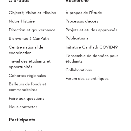
À propos
Recherche
Objectif, Vision et Mission
À propos de l’Étude
Notre Histoire
Processus d’accès
Direction et gouvernance
Projets et études approuvés
Publications
Bienvenue à CanPath
Centre national de
Initiative CanPath COVID-19
coordination
L’ensemble de données pour
Travail des étudiants et
étudiants
opportunités
Collaborations
Cohortes régionales
Forum des scientifiques
Bailleurs de fonds et
commanditaires
Foire aux questions
Nous contacter
Participants