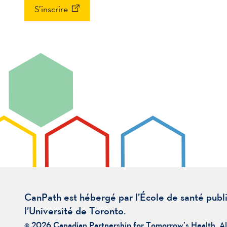
S’inscrire
CanPath est hébergé par l’École de santé publ
l’Université de Toronto.
© 2026 Canadian Partnership for Tomorrow’s Health. Al