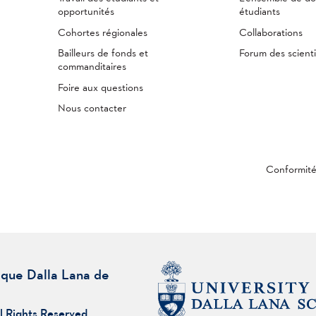
opportunités
étudiants
Cohortes régionales
Collaborations
Bailleurs de fonds et
Forum des scienti
commanditaires
Foire aux questions
Nous contacter
Conformit
ique Dalla Lana de
l Rights Reserved.