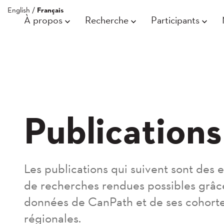
English
/
Français
À propos
Recherche
Participants
Publications
Les publications qui suivent sont des
de recherches rendues possibles grâc
données de CanPath et de ses cohort
régionales.