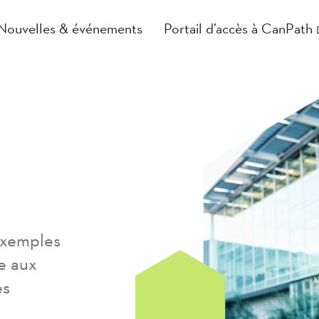
Nouvelles & événements
Portail d’accès à CanPath
 exemples
e aux
es