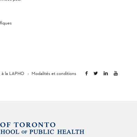
fiques
é à la LAPHO
Modalités et conditions