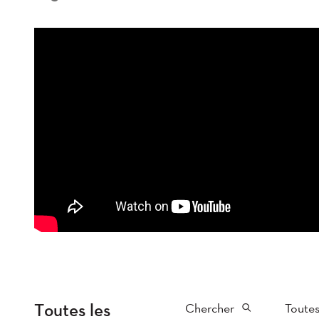
Toutes les
Chercher
Toutes