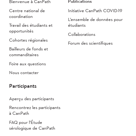
Publications
Bienvenue à CanPath
Centre national de
Initiative CanPath COVID-19
coordination
L’ensemble de données pour
Travail des étudiants et
étudiants
opportunités
Collaborations
Cohortes régionales
Forum des scientifiques
Bailleurs de fonds et
commanditaires
Foire aux questions
Nous contacter
Participants
Aperçu des participants
Rencontrez les participants
à CanPath
FAQ pour l’Étude
sérologique de CanPath