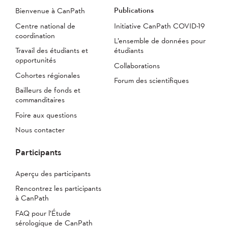
Publications
Bienvenue à CanPath
Centre national de
Initiative CanPath COVID-19
coordination
L’ensemble de données pour
Travail des étudiants et
étudiants
opportunités
Collaborations
Cohortes régionales
Forum des scientifiques
Bailleurs de fonds et
commanditaires
Foire aux questions
Nous contacter
Participants
Aperçu des participants
Rencontrez les participants
à CanPath
FAQ pour l’Étude
sérologique de CanPath