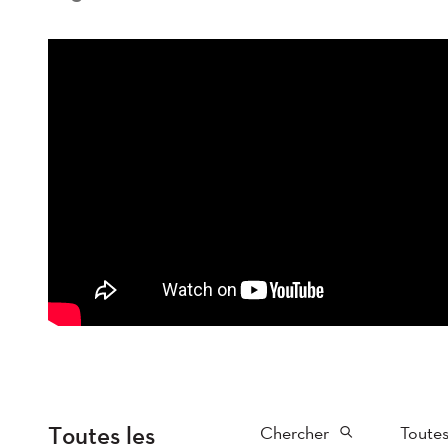
Toutes les
Chercher
Toutes