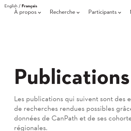
English
/
Français
À propos
Recherche
Participants
Publications
Les publications qui suivent sont des
de recherches rendues possibles grâc
données de CanPath et de ses cohort
régionales.