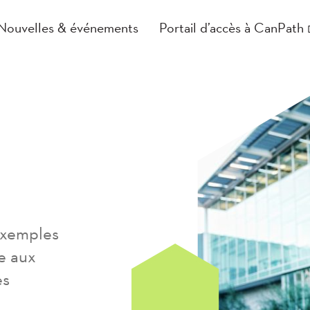
Nouvelles & événements
Portail d’accès à CanPath
 exemples
e aux
es