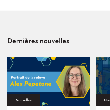
Dernières nouvelles
Nouvelles
Nou