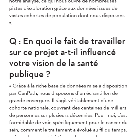
notre analyse, ce qui nous ouvre de nombreuses
pistes d’exploration grâce aux données issues de
vastes cohortes de population dont nous disposons
».
Q : En quoi le fait de travailler
sur ce projet a-t-il influencé
votre vision de la santé
publique ?
« Grâce à la riche base de données mise à disposition
par CanPath, nous disposons d’un échantillon de
grande envergure. Il s’agit véritablement d’une
cohorte nationale, couvrant des centaines de milliers
de personnes sur plusieurs décennies. Pour moi, c’est
formidable de voir, spécifiquement pour le cancer du
sein, comment le traitement a évolué au fil du temps,
puis quelles caractéristiques du cancer les personnes