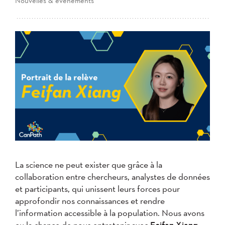
Nouvelles & événements
La science ne peut exister que grâce à la
collaboration entre chercheurs, analystes de données
et participants, qui unissent leurs forces pour
approfondir nos connaissances et rendre
l’information accessible à la population. Nous avons
eu la chance de nous entretenir avec
Feifan Xiang,