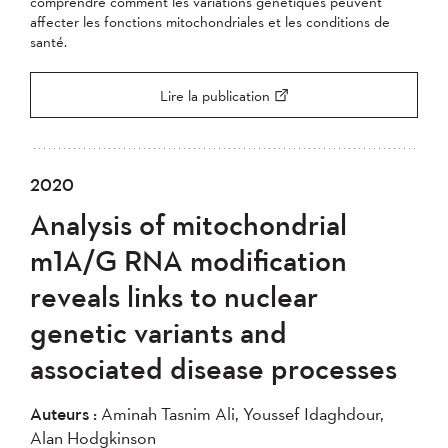
comprendre comment les variations génétiques peuvent
affecter les fonctions mitochondriales et les conditions de
santé.
Lire la publication
2020
Analysis of mitochondrial
m1A/G RNA modification
reveals links to nuclear
genetic variants and
associated disease processes
Auteurs :
Aminah Tasnim Ali, Youssef Idaghdour,
Alan Hodgkinson