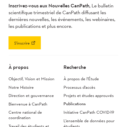
Inscrivez-vous aux Nouvelles CanPath,
Le bulletin
scientifique trimestriel de CanPath diffusant les
dernières nouvelles, les événements, les webinaires,
les publications et plus encore.
S’inscrire
À propos
Recherche
Objectif, Vision et Mission
À propos de l’Étude
Notre Histoire
Processus d’accès
Direction et gouvernance
Projets et études approuvés
Publications
Bienvenue à CanPath
Centre national de
Initiative CanPath COVID-19
coordination
L’ensemble de données pour
Travail des étudiants et
étudiants