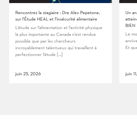
Rencontrez la stagiaire : Dre Alex Pepetone,
Un an
sur l’Étude HEAL et l’insécurité alimentaire
attein
BIEN
L’étude sur l’alimentation et l’activité physique
Le mo
la plus importante au Canada n’est rendue
anniv
possible que par les chercheurs
Et que
incroyablement talentueux qui travaillent à
perfectionner l’étude […]
juin 25, 2026
juin 1