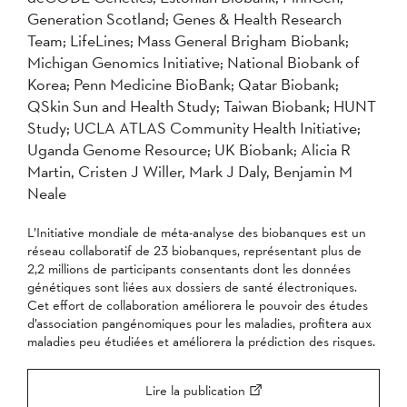
Generation Scotland; Genes & Health Research
Team; LifeLines; Mass General Brigham Biobank;
Michigan Genomics Initiative; National Biobank of
Korea; Penn Medicine BioBank; Qatar Biobank;
QSkin Sun and Health Study; Taiwan Biobank; HUNT
Study; UCLA ATLAS Community Health Initiative;
Uganda Genome Resource; UK Biobank; Alicia R
Martin, Cristen J Willer, Mark J Daly, Benjamin M
Neale
L’Initiative mondiale de méta-analyse des biobanques est un
réseau collaboratif de 23 biobanques, représentant plus de
2,2 millions de participants consentants dont les données
génétiques sont liées aux dossiers de santé électroniques.
Cet effort de collaboration améliorera le pouvoir des études
d’association pangénomiques pour les maladies, profitera aux
maladies peu étudiées et améliorera la prédiction des risques.
Lire la publication