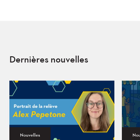
Dernières nouvelles
Nouvelles
Nou