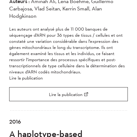
Auteurs :
Aminah Ali, Lena Boehme, Guillermo
Carbajosa, Vlad Seitan, Kerrin Small, Alan
Hodgkinson
Les auteurs ont analysé plus de 11 000 banques de
séquençage d’ARN pour 36 types de tissus / cellules et ont
constaté une variation considérable dans l’expression des
gènes mitochondriaux le long du transcriptome. Ils ont
également examiné les tissus et les individus, ce faisant
ressortir l’importance des processus spécifiques et post-
transcriptionnels de type cellulaire dans la détermination des
niveaux d’ARN codés mitochondriaux.
Lire la publication
Lire la publication
2016
A haplotype-based