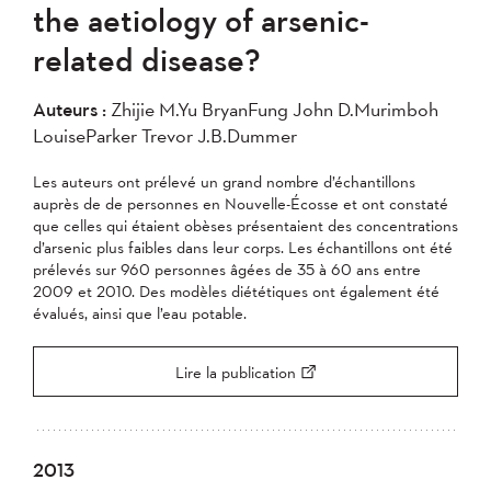
the aetiology of arsenic-
related disease?
Auteurs :
Zhijie M.Yu BryanFung John D.Murimboh
LouiseParker Trevor J.B.Dummer
Les auteurs ont prélevé un grand nombre d’échantillons
auprès de de personnes en Nouvelle-Écosse et ont constaté
que celles qui étaient obèses présentaient des concentrations
d’arsenic plus faibles dans leur corps. Les échantillons ont été
prélevés sur 960 personnes âgées de 35 à 60 ans entre
2009 et 2010. Des modèles diététiques ont également été
évalués, ainsi que l’eau potable.
Lire la publication
2013