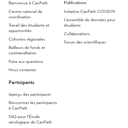
Publications
Bienvenue à CanPath
Centre national de
Initiative CanPath COVID-19
coordination
L’ensemble de données pour
Travail des étudiants et
étudiants
opportunités
Collaborations
Cohortes régionales
Forum des scientifiques
Bailleurs de fonds et
commanditaires
Foire aux questions
Nous contacter
Participants
Aperçu des participants
Rencontrez les participants
à CanPath
FAQ pour l’Étude
sérologique de CanPath