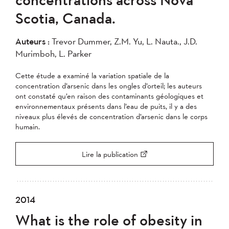
2007
2006
2005
Scotia, Canada.
2004
Auteurs :
Trevor Dummer, Z.M. Yu, L. Nauta., J.D.
Murimboh, L. Parker
Appliquer
Cette étude a examiné la variation spatiale de la
concentration d’arsenic dans les ongles d’orteil; les auteurs
ont constaté qu’en raison des contaminants géologiques et
environnementaux présents dans l’eau de puits, il y a des
niveaux plus élevés de concentration d’arsenic dans le corps
humain.
Lire la publication
2014
What is the role of obesity in