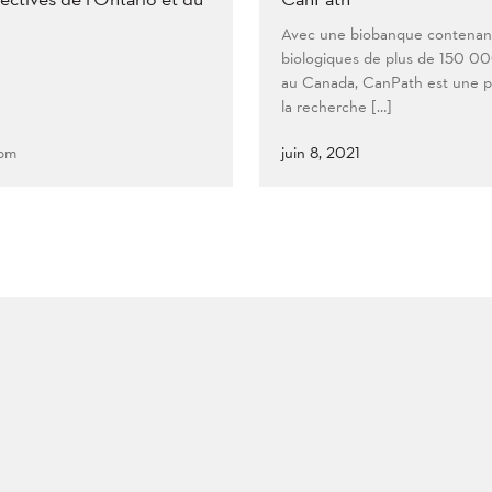
Avec une biobanque contenant
biologiques de plus de 150 00
au Canada, CanPath est une p
la recherche […]
 pm
juin 8, 2021