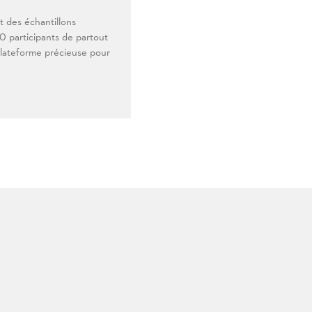
 des échantillons
0 participants de partout
lateforme précieuse pour