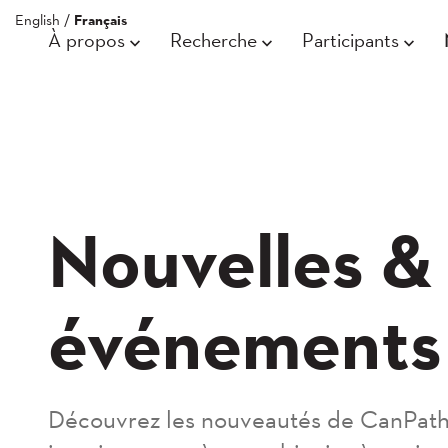
English
/
Français
À propos
Recherche
Participants
Nouvelles &
événements
Découvrez les nouveautés de CanPath