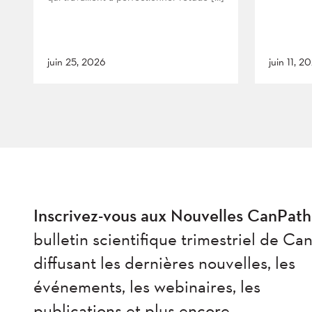
juin 25, 2026
juin 11, 2
Inscrivez-vous aux Nouvelles CanPath
bulletin scientifique trimestriel de Ca
diffusant les dernières nouvelles, les
événements, les webinaires, les
publications et plus encore.