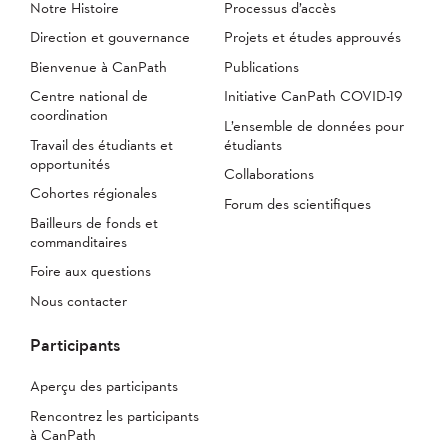
Notre Histoire
Processus d’accès
Direction et gouvernance
Projets et études approuvés
Bienvenue à CanPath
Publications
Centre national de
Initiative CanPath COVID-19
coordination
L’ensemble de données pour
Travail des étudiants et
étudiants
opportunités
Collaborations
Cohortes régionales
Forum des scientifiques
Bailleurs de fonds et
commanditaires
Foire aux questions
Nous contacter
Participants
Aperçu des participants
Rencontrez les participants
à CanPath