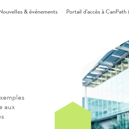
Nouvelles & événements
Portail d’accès à CanPath
 exemples
e aux
es