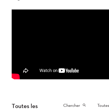
Toutes les
Chercher
Toutes