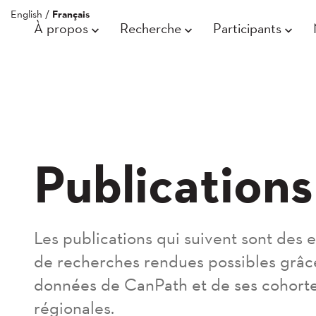
English
/
Français
À propos
Recherche
Participants
Publications
Les publications qui suivent sont des
de recherches rendues possibles grâc
données de CanPath et de ses cohort
régionales.