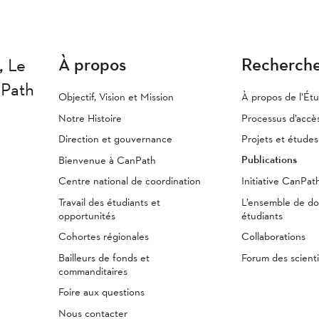
À propos
Recherch
,
Le
nPath
Objectif, Vision et Mission
À propos de l’Ét
Notre Histoire
Processus d’accè
Direction et gouvernance
Projets et étude
Publications
Bienvenue à CanPath
Centre national de coordination
Initiative CanPa
Travail des étudiants et
L’ensemble de d
opportunités
étudiants
Cohortes régionales
Collaborations
Bailleurs de fonds et
Forum des scienti
commanditaires
Foire aux questions
Nous contacter