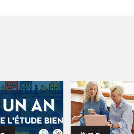
les
Nouvelles