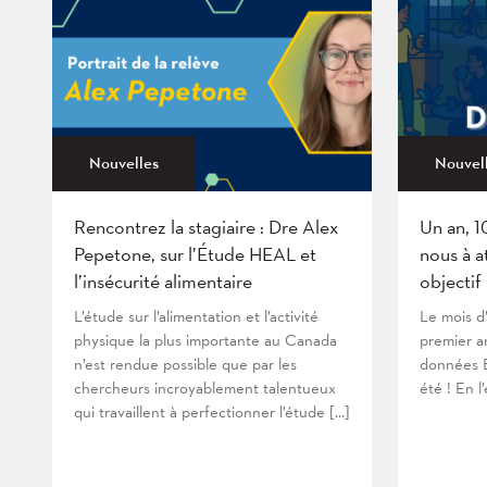
Nouvelles
Nouvel
Rencontrez la stagiaire : Dre Alex
Un an, 1
Pepetone, sur l’Étude HEAL et
nous à a
l’insécurité alimentaire
objectif
L’étude sur l’alimentation et l’activité
Le mois d
physique la plus importante au Canada
premier an
n’est rendue possible que par les
données B
chercheurs incroyablement talentueux
été ! En l
qui travaillent à perfectionner l’étude […]