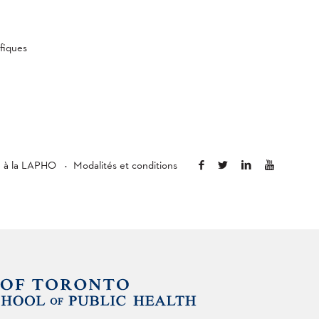
fiques
é à la LAPHO
Modalités et conditions