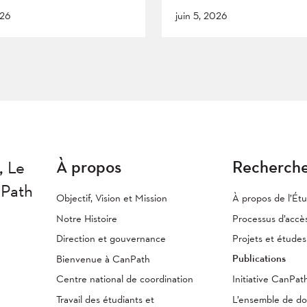
026
juin 5, 2026
À propos
Recherch
,
Le
nPath
Objectif, Vision et Mission
À propos de l’Ét
Notre Histoire
Processus d’accè
Direction et gouvernance
Projets et étude
Publications
Bienvenue à CanPath
Centre national de coordination
Initiative CanPa
Travail des étudiants et
L’ensemble de d