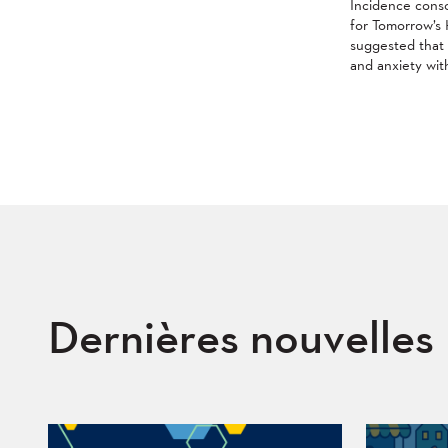
Incidence conso
for Tomorrow’s
suggested that 
and anxiety wit
Dernières nouvelles