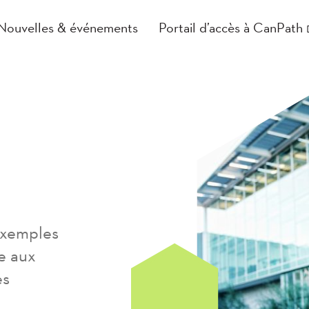
Nouvelles & événements
Portail d’accès à CanPath
 exemples
e aux
es