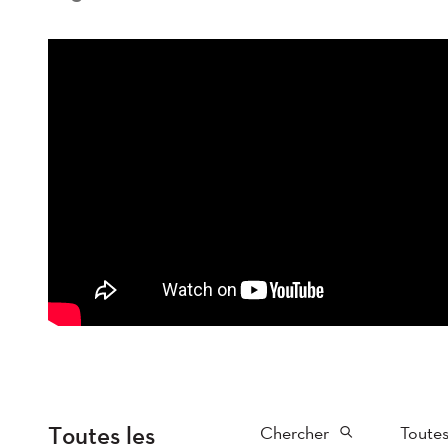
Toutes les
Chercher
Toutes