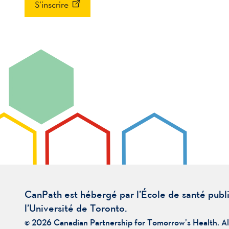
S’inscrire
CanPath est hébergé par l’École de santé publ
l’Université de Toronto.
© 2026 Canadian Partnership for Tomorrow’s Health. Al