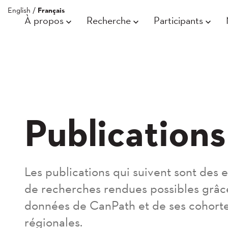
English
/
Français
À propos
Recherche
Participants
Publications
Les publications qui suivent sont des
de recherches rendues possibles grâc
données de CanPath et de ses cohort
régionales.