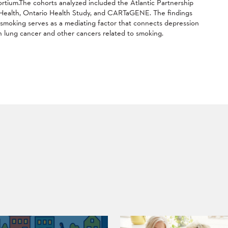
rtium.The cohorts analyzed included the Atlantic Partnership
 Health, Ontario Health Study, and CARTaGENE. The findings
smoking serves as a mediating factor that connects depression
h lung cancer and other cancers related to smoking.