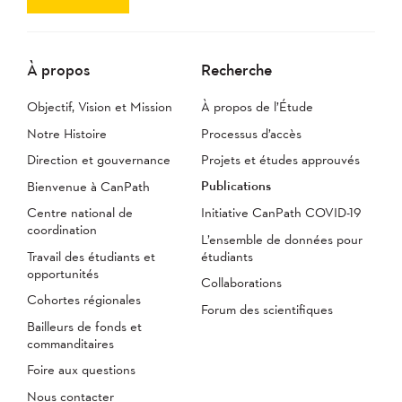
À propos
Recherche
Objectif, Vision et Mission
À propos de l’Étude
Notre Histoire
Processus d’accès
Direction et gouvernance
Projets et études approuvés
Publications
Bienvenue à CanPath
Centre national de
Initiative CanPath COVID-19
coordination
L’ensemble de données pour
Travail des étudiants et
étudiants
opportunités
Collaborations
Cohortes régionales
Forum des scientifiques
Bailleurs de fonds et
commanditaires
Foire aux questions
Nous contacter