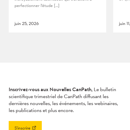
perfectionner l’étude […]
juin 25, 2026
juin 1
Inscrivez-vous aux Nouvelles CanPath,
Le bulletin
scientifique trimestriel de CanPath diffusant les
dernières nouvelles, les événements, les webinaires,
les publications et plus encore.
S’inscrire