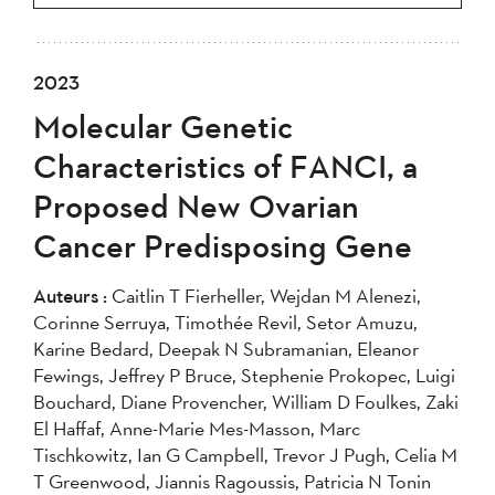
2023
Molecular Genetic
Characteristics of FANCI, a
Proposed New Ovarian
Cancer Predisposing Gene
Auteurs :
Caitlin T Fierheller, Wejdan M Alenezi,
Corinne Serruya, Timothée Revil, Setor Amuzu,
Karine Bedard, Deepak N Subramanian, Eleanor
Fewings, Jeffrey P Bruce, Stephenie Prokopec, Luigi
Bouchard, Diane Provencher, William D Foulkes, Zaki
El Haffaf, Anne-Marie Mes-Masson, Marc
Tischkowitz, Ian G Campbell, Trevor J Pugh, Celia M
T Greenwood, Jiannis Ragoussis, Patricia N Tonin