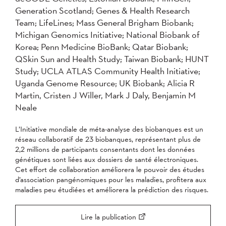
Generation Scotland; Genes & Health Research
Team; LifeLines; Mass General Brigham Biobank;
Michigan Genomics Initiative; National Biobank of
Korea; Penn Medicine BioBank; Qatar Biobank;
QSkin Sun and Health Study; Taiwan Biobank; HUNT
Study; UCLA ATLAS Community Health Initiative;
Uganda Genome Resource; UK Biobank; Alicia R
Martin, Cristen J Willer, Mark J Daly, Benjamin M
Neale
L’Initiative mondiale de méta-analyse des biobanques est un
réseau collaboratif de 23 biobanques, représentant plus de
2,2 millions de participants consentants dont les données
génétiques sont liées aux dossiers de santé électroniques.
Cet effort de collaboration améliorera le pouvoir des études
d’association pangénomiques pour les maladies, profitera aux
maladies peu étudiées et améliorera la prédiction des risques.
Lire la publication