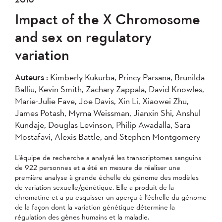
Impact of the X Chromosome
and sex on regulatory
variation
Auteurs :
Kimberly Kukurba, Princy Parsana, Brunilda
Balliu, Kevin Smith, Zachary Zappala, David Knowles,
Marie-Julie Fave, Joe Davis, Xin Li, Xiaowei Zhu,
James Potash, Myrna Weissman, Jianxin Shi, Anshul
Kundaje, Douglas Levinson, Philip Awadalla, Sara
Mostafavi, Alexis Battle, and Stephen Montgomery
L’équipe de recherche a analysé les transcriptomes sanguins
de 922 personnes et a été en mesure de réaliser une
première analyse à grande échelle du génome des modèles
de variation sexuelle/génétique. Elle a produit de la
chromatine et a pu esquisser un aperçu à l’échelle du génome
de la façon dont la variation génétique détermine la
régulation des gènes humains et la maladie.