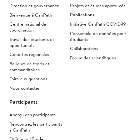
Direction et gouvernance
Projets et études approuvés
Publications
Bienvenue à CanPath
Centre national de
Initiative CanPath COVID-19
coordination
L’ensemble de données pour
Travail des étudiants et
étudiants
opportunités
Collaborations
Cohortes régionales
Forum des scientifiques
Bailleurs de fonds et
commanditaires
Foire aux questions
Nous contacter
Participants
Aperçu des participants
Rencontrez les participants
à CanPath
FAQ pour l’Étude