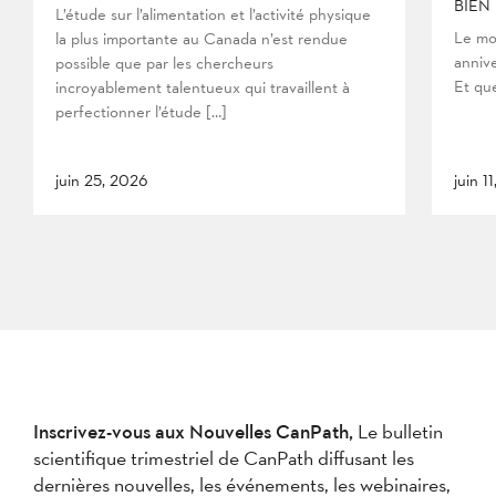
BIEN
L’étude sur l’alimentation et l’activité physique
Le mo
la plus importante au Canada n’est rendue
anniv
possible que par les chercheurs
Et que
incroyablement talentueux qui travaillent à
perfectionner l’étude […]
juin 25, 2026
juin 1
Inscrivez-vous aux Nouvelles CanPath,
Le bulletin
scientifique trimestriel de CanPath diffusant les
dernières nouvelles, les événements, les webinaires,