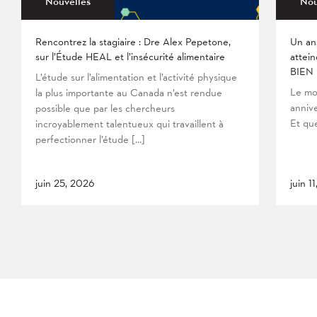
Nouvelles
Nou
Rencontrez la stagiaire : Dre Alex Pepetone,
Un an
sur l’Étude HEAL et l’insécurité alimentaire
attein
BIEN
L’étude sur l’alimentation et l’activité physique
Le mo
la plus importante au Canada n’est rendue
anniv
possible que par les chercheurs
Et que
incroyablement talentueux qui travaillent à
perfectionner l’étude […]
juin 25, 2026
juin 1