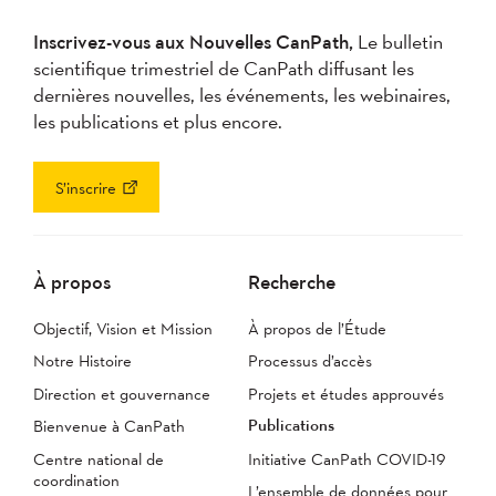
Inscrivez-vous aux Nouvelles CanPath,
Le bulletin
scientifique trimestriel de CanPath diffusant les
dernières nouvelles, les événements, les webinaires,
les publications et plus encore.
S’inscrire
À propos
Recherche
Objectif, Vision et Mission
À propos de l’Étude
Notre Histoire
Processus d’accès
Direction et gouvernance
Projets et études approuvés
Publications
Bienvenue à CanPath
Centre national de
Initiative CanPath COVID-19
coordination
L’ensemble de données pour