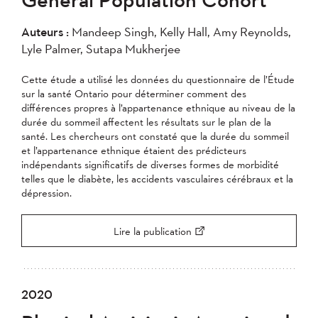
2007
2006
2005
Auteurs :
Mandeep Singh, Kelly Hall, Amy Reynolds,
2004
Lyle Palmer, Sutapa Mukherjee
Appliquer
Cette étude a utilisé les données du questionnaire de l’Étude
sur la santé Ontario pour déterminer comment des
différences propres à l’appartenance ethnique au niveau de la
durée du sommeil affectent les résultats sur le plan de la
santé. Les chercheurs ont constaté que la durée du sommeil
et l’appartenance ethnique étaient des prédicteurs
indépendants significatifs de diverses formes de morbidité
telles que le diabète, les accidents vasculaires cérébraux et la
dépression.
Lire la publication
2020