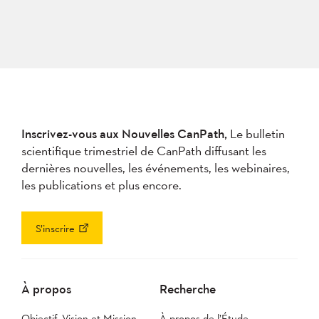
Inscrivez-vous aux Nouvelles CanPath,
Le bulletin
scientifique trimestriel de CanPath diffusant les
dernières nouvelles, les événements, les webinaires,
les publications et plus encore.
S’inscrire
À propos
Recherche
Objectif, Vision et Mission
À propos de l’Étude