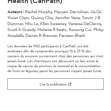
Health (CanPath)
2004
Auteurs :
Rachel Murphy, Maryam Darvishian, Jia Qi,
Yixian Chen, Quincy Chu, Jennifer Vena, Trevor J B
Appliquer
Dummer, Nhu Le, Ellen Sweeney, Vanessa DeClercq,
Scott A Grandy, Melanie R Keats, Yunsong Cui, Philip
Awadalla, Darren R Brenner, Parveen Bhatti
Les données de 950 participants à CanPath ont été
analysées afin de comprendre pourquoi 15 à 25 % des
cancers du poumon surviennent chez des personnes qui n’ont
jamais fumé. Les chercheurs ont découvert un lien entre le
risque de cancer du poumon, le sommeil et la consommation
de fruits et légumes parmi les personnes n’ayant jamais fumé.
Lire la publication