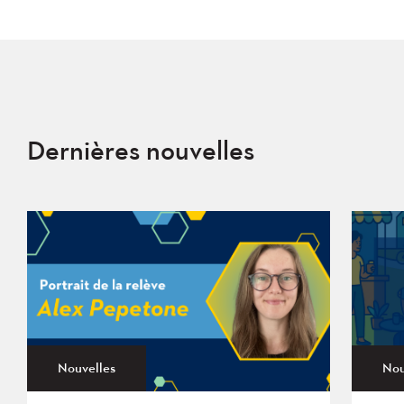
Dernières nouvelles
Nouvelles
Nou