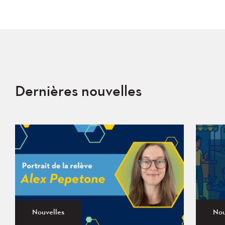
Dernières nouvelles
Nouvelles
Nou