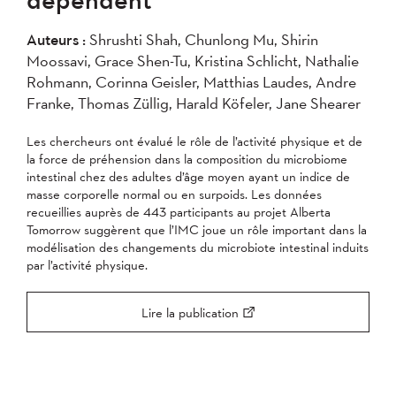
2007
2006
2005
Auteurs :
Shrushti Shah, Chunlong Mu, Shirin
2004
Moossavi, Grace Shen-Tu, Kristina Schlicht, Nathalie
Rohmann, Corinna Geisler, Matthias Laudes, Andre
Appliquer
Franke, Thomas Züllig, Harald Köfeler, Jane Shearer
Les chercheurs ont évalué le rôle de l’activité physique et de
la force de préhension dans la composition du microbiome
intestinal chez des adultes d’âge moyen ayant un indice de
masse corporelle normal ou en surpoids. Les données
recueillies auprès de 443 participants au projet Alberta
Tomorrow suggèrent que l’IMC joue un rôle important dans la
modélisation des changements du microbiote intestinal induits
par l’activité physique.
Lire la publication