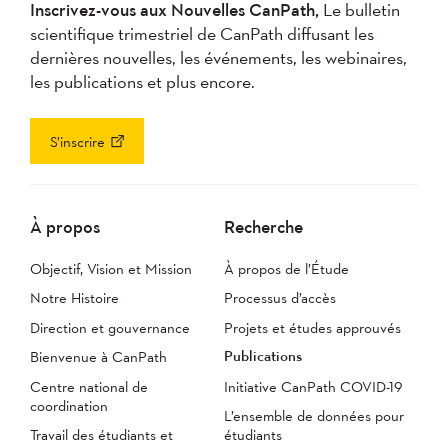
Inscrivez-vous aux Nouvelles CanPath,
Le bulletin
scientifique trimestriel de CanPath diffusant les
dernières nouvelles, les événements, les webinaires,
les publications et plus encore.
S’inscrire
À propos
Recherche
Objectif, Vision et Mission
À propos de l’Étude
Notre Histoire
Processus d’accès
Direction et gouvernance
Projets et études approuvés
Publications
Bienvenue à CanPath
Centre national de
Initiative CanPath COVID-19
coordination
L’ensemble de données pour
Travail des étudiants et
étudiants