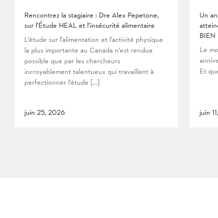
Rencontrez la stagiaire : Dre Alex Pepetone,
Un an
sur l’Étude HEAL et l’insécurité alimentaire
attein
BIEN
L’étude sur l’alimentation et l’activité physique
Le mo
la plus importante au Canada n’est rendue
anniv
possible que par les chercheurs
Et que
incroyablement talentueux qui travaillent à
perfectionner l’étude […]
juin 25, 2026
juin 1