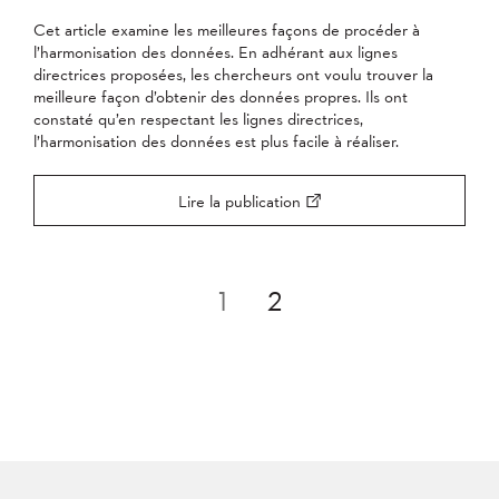
Cet article examine les meilleures façons de procéder à
l’harmonisation des données. En adhérant aux lignes
directrices proposées, les chercheurs ont voulu trouver la
meilleure façon d’obtenir des données propres. Ils ont
constaté qu’en respectant les lignes directrices,
l’harmonisation des données est plus facile à réaliser.
Lire la publication
Pagination
1
2
des
publications