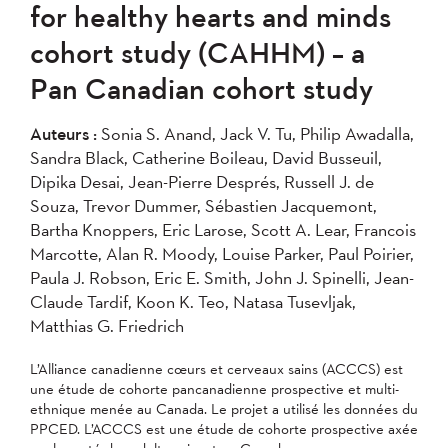
for healthy hearts and minds
cohort study (CAHHM) – a
Pan Canadian cohort study
Auteurs :
Sonia S. Anand, Jack V. Tu, Philip Awadalla,
Sandra Black, Catherine Boileau, David Busseuil,
Dipika Desai, Jean-Pierre Després, Russell J. de
Souza, Trevor Dummer, Sébastien Jacquemont,
Bartha Knoppers, Eric Larose, Scott A. Lear, Francois
Marcotte, Alan R. Moody, Louise Parker, Paul Poirier,
Paula J. Robson, Eric E. Smith, John J. Spinelli, Jean-
Claude Tardif, Koon K. Teo, Natasa Tusevljak,
Matthias G. Friedrich
L’Alliance canadienne cœurs et cerveaux sains (ACCCS) est
une étude de cohorte pancanadienne prospective et multi-
ethnique menée au Canada. Le projet a utilisé les données du
PPCED. L’ACCCS est une étude de cohorte prospective axée