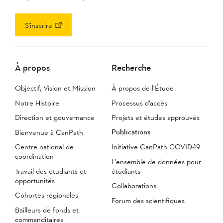
S’inscrire
À propos
Recherche
Objectif, Vision et Mission
À propos de l’Étude
Notre Histoire
Processus d’accès
Direction et gouvernance
Projets et études approuvés
Publications
Bienvenue à CanPath
Centre national de
Initiative CanPath COVID-19
coordination
L’ensemble de données pour
Travail des étudiants et
étudiants
opportunités
Collaborations
Cohortes régionales
Forum des scientifiques
Bailleurs de fonds et
commanditaires