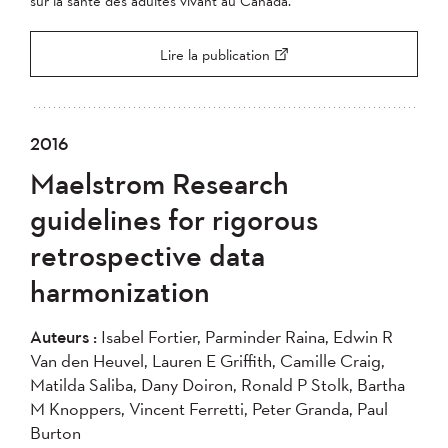
sur la santé des adultes vivant au Canada.
Lire la publication
2016
Maelstrom Research
guidelines for rigorous
retrospective data
harmonization
Auteurs :
Isabel Fortier, Parminder Raina, Edwin R
Van den Heuvel, Lauren E Griffith, Camille Craig,
Matilda Saliba, Dany Doiron, Ronald P Stolk, Bartha
M Knoppers, Vincent Ferretti, Peter Granda, Paul
Burton