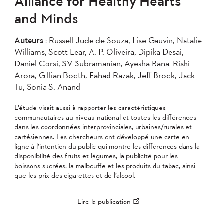
Alliance for Healthy Hearts
2004
and Minds
Appliquer
Auteurs :
‪Russell Jude de Souza, Lise Gauvin, Natalie
Williams, Scott Lear, A. P. Oliveira, Dipika Desai,
Daniel Corsi, SV Subramanian, Ayesha Rana, Rishi
Arora, Gillian Booth, Fahad Razak, Jeff Brook, Jack
Tu, Sonia S. Anand
L’étude visait aussi à rapporter les caractéristiques
communautaires au niveau national et toutes les différences
dans les coordonnées interprovinciales, urbaines/rurales et
cartésiennes. Les chercheurs ont développé une carte en
ligne à l’intention du public qui montre les différences dans la
disponibilité des fruits et légumes, la publicité pour les
boissons sucrées, la malbouffe et les produits du tabac, ainsi
que les prix des cigarettes et de l’alcool.
Lire la publication