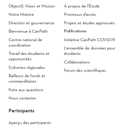
Objectif, Vision et Mission
À propos de l’Étude
Notre Histoire
Processus d’accès
Direction et gouvernance
Projets et études approuvés
Publications
Bienvenue à CanPath
Centre national de
Initiative CanPath COVID-19
coordination
L’ensemble de données pour
Travail des étudiants et
étudiants
opportunités
Collaborations
Cohortes régionales
Forum des scientifiques
Bailleurs de fonds et
commanditaires
Foire aux questions
Nous contacter
Participants
Aperçu des participants