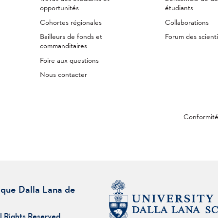
opportunités
étudiants
Cohortes régionales
Collaborations
Bailleurs de fonds et
Forum des scienti
commanditaires
Foire aux questions
Nous contacter
Conformit
ique Dalla Lana de
l Rights Reserved.