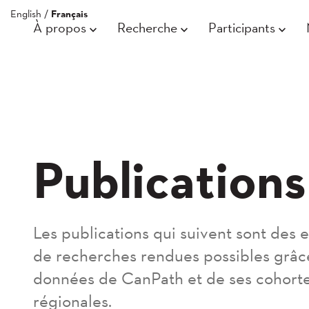
English
/
Français
À propos
Recherche
Participants
Publications
Les publications qui suivent sont des
de recherches rendues possibles grâc
données de CanPath et de ses cohort
régionales.