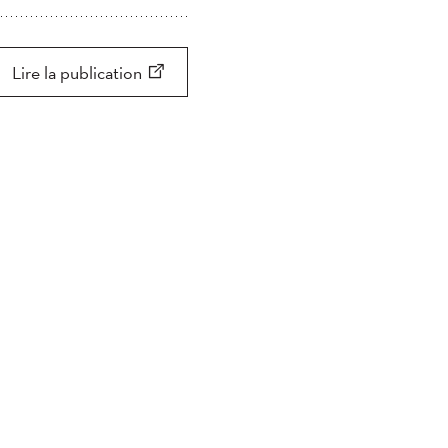
Appliquer
Appliquer
Chercher
Lire la publication