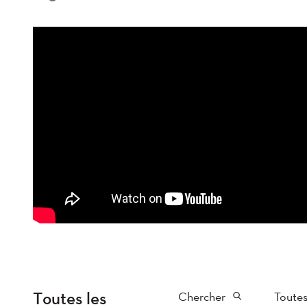
Toutes les
Chercher
Toutes