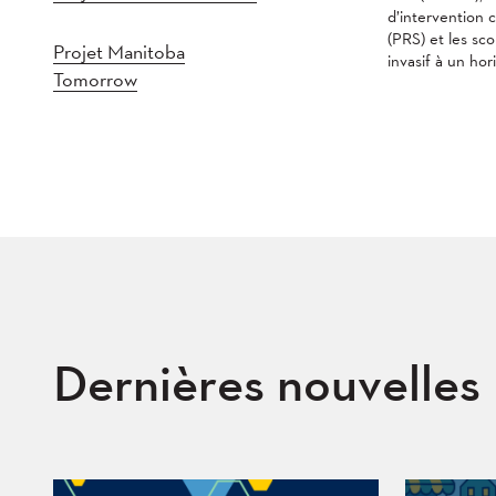
d’intervention c
(PRS) et les sc
Projet Manitoba
invasif à un ho
Tomorrow
Dernières nouvelles