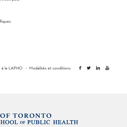
fiques
é à la LAPHO
Modalités et conditions