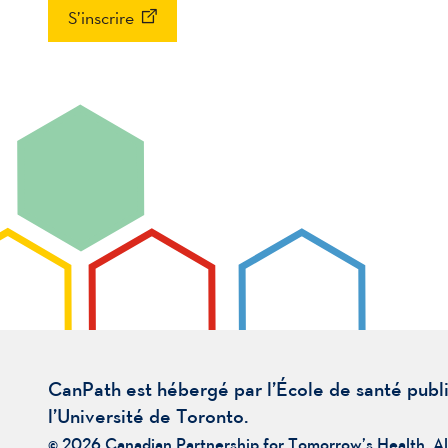
S’inscrire
CanPath est hébergé par l’École de santé publ
l’Université de Toronto.
© 2026 Canadian Partnership for Tomorrow’s Health. Al