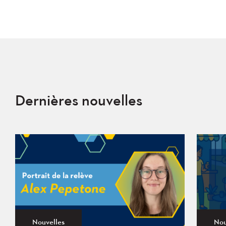
Dernières nouvelles
Nouvelles
Nou