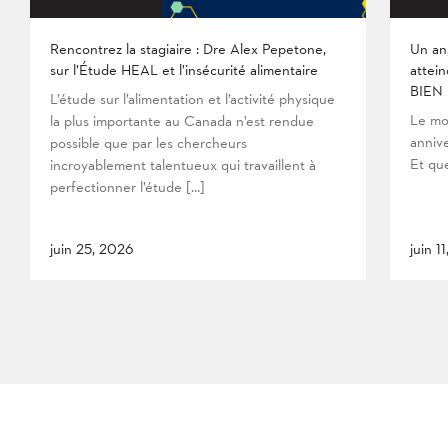
Rencontrez la stagiaire : Dre Alex Pepetone,
Un an
sur l’Étude HEAL et l’insécurité alimentaire
attein
BIEN
L’étude sur l’alimentation et l’activité physique
Le mo
la plus importante au Canada n’est rendue
anniv
possible que par les chercheurs
Et que
incroyablement talentueux qui travaillent à
perfectionner l’étude […]
juin 25, 2026
juin 1