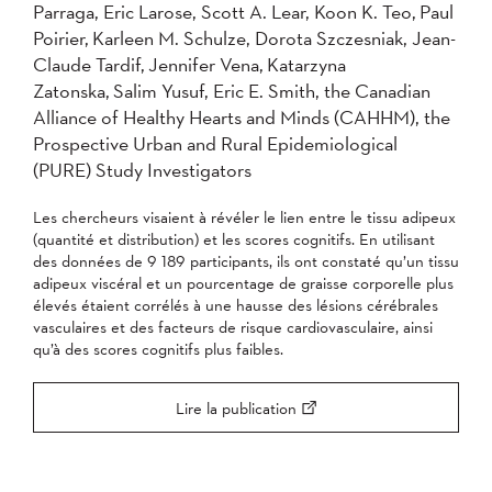
Parraga, Eric Larose, Scott A. Lear, Koon K. Teo, Paul
2004
Poirier, Karleen M. Schulze, Dorota Szczesniak, Jean-
Claude Tardif, Jennifer Vena, Katarzyna
Appliquer
Zatonska, Salim Yusuf, Eric E. Smith, the Canadian
Alliance of Healthy Hearts and Minds (CAHHM), the
Prospective Urban and Rural Epidemiological
(PURE) Study Investigators
Les chercheurs visaient à révéler le lien entre le tissu adipeux
(quantité et distribution) et les scores cognitifs. En utilisant
des données de 9 189 participants, ils ont constaté qu’un tissu
adipeux viscéral et un pourcentage de graisse corporelle plus
élevés étaient corrélés à une hausse des lésions cérébrales
vasculaires et des facteurs de risque cardiovasculaire, ainsi
qu’à des scores cognitifs plus faibles.
Lire la publication