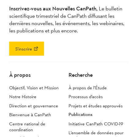
Inscrivez-vous aux Nouvelles CanPath,
Le bulletin
scientifique trimestriel de CanPath diffusant les
dernières nouvelles, les événements, les webinaires,
les publications et plus encore.
S’inscrire
À propos
Recherche
Objectif, Vision et Mission
À propos de l’Étude
Notre Histoire
Processus d’accès
Direction et gouvernance
Projets et études approuvés
Publications
Bienvenue à CanPath
Centre national de
Initiative CanPath COVID-19
coordination
L’ensemble de données pour