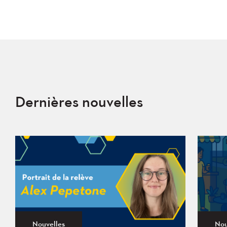
Dernières nouvelles
Nouvelles
Nou