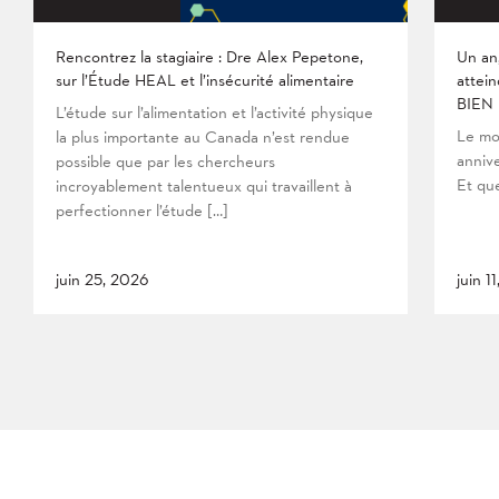
Rencontrez la stagiaire : Dre Alex Pepetone,
Un an
sur l’Étude HEAL et l’insécurité alimentaire
attein
BIEN
L’étude sur l’alimentation et l’activité physique
Le mo
la plus importante au Canada n’est rendue
anniv
possible que par les chercheurs
Et que
incroyablement talentueux qui travaillent à
perfectionner l’étude […]
juin 25, 2026
juin 1