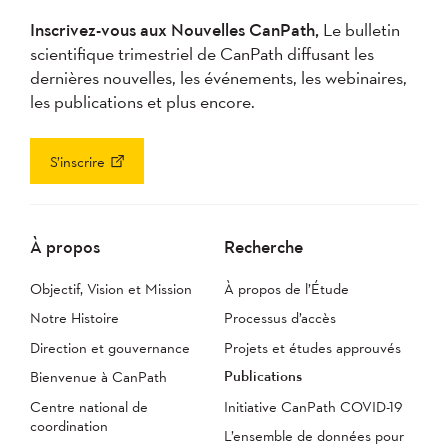
Inscrivez-vous aux Nouvelles CanPath,
Le bulletin
scientifique trimestriel de CanPath diffusant les
dernières nouvelles, les événements, les webinaires,
les publications et plus encore.
S’inscrire
À propos
Recherche
Objectif, Vision et Mission
À propos de l’Étude
Notre Histoire
Processus d’accès
Direction et gouvernance
Projets et études approuvés
Publications
Bienvenue à CanPath
Centre national de
Initiative CanPath COVID-19
coordination
L’ensemble de données pour