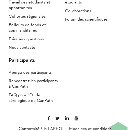
Travail des étudiants et
étudiants
opportunités
Collaborations
Cohortes régionales
Forum des scientifiques
Bailleurs de fonds et
commanditaires
Foire aux questions
Nous contacter
Participants
Aperçu des participants
Rencontrez les participants
à CanPath
FAQ pour l’Étude
sérologique de CanPath
Conformité à la LAPHO
Modalités et conditions