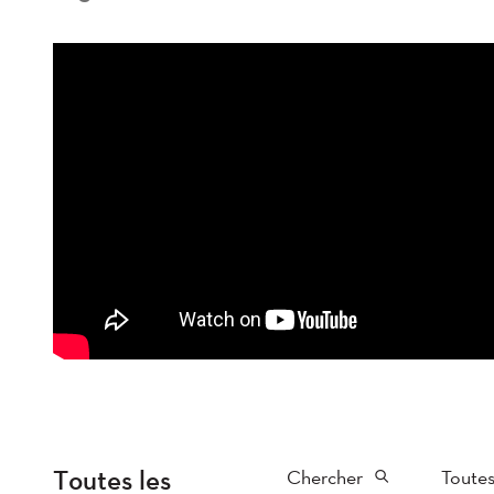
Toutes les
Chercher
Toutes