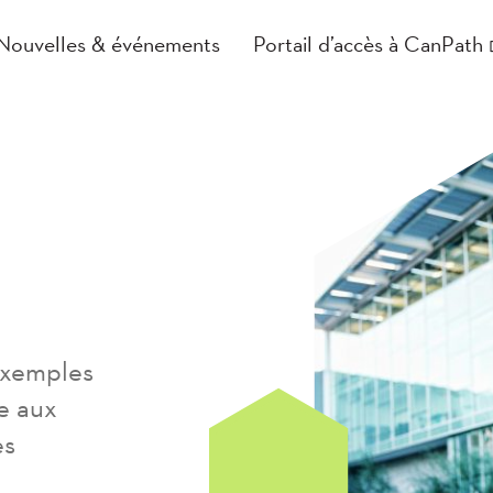
Nouvelles & événements
Portail d’accès à CanPath
 exemples
e aux
es