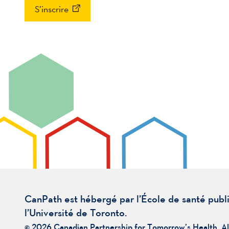
S’inscrire
CanPath est hébergé par l’École de santé publ
l’Université de Toronto.
© 2026 Canadian Partnership for Tomorrow’s Health. Al