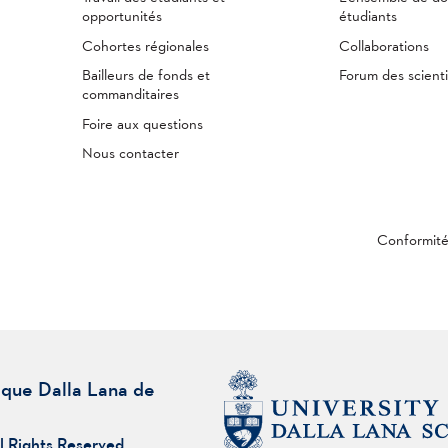
opportunités
étudiants
Cohortes régionales
Collaborations
Bailleurs de fonds et
Forum des scienti
commanditaires
Foire aux questions
Nous contacter
Conformit
ique Dalla Lana de
l Rights Reserved.