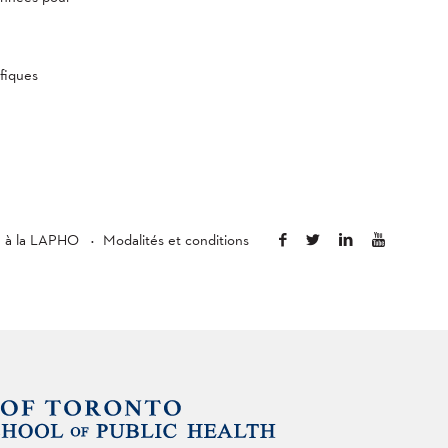
fiques
é à la LAPHO
Modalités et conditions