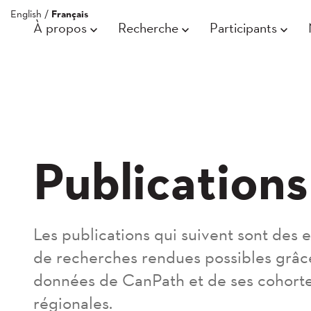
English
/
Français
À propos
Recherche
Participants
Publications
Les publications qui suivent sont des
de recherches rendues possibles grâc
données de CanPath et de ses cohort
régionales.