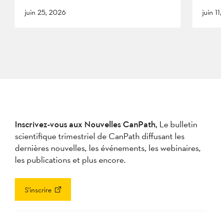
juin 25, 2026
juin 1
Inscrivez-vous aux Nouvelles CanPath,
Le bulletin
scientifique trimestriel de CanPath diffusant les
dernières nouvelles, les événements, les webinaires,
les publications et plus encore.
S’inscrire