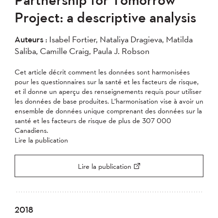
2007
2006
2005
Project: a descriptive analysis
2004
Auteurs :
Isabel Fortier, Nataliya Dragieva, Matilda
Saliba, Camille Craig, Paula J. Robson
Appliquer
Cet article décrit comment les données sont harmonisées
pour les questionnaires sur la santé et les facteurs de risque,
et il donne un aperçu des renseignements requis pour utiliser
les données de base produites. L’harmonisation vise à avoir un
ensemble de données unique comprenant des données sur la
santé et les facteurs de risque de plus de 307 000
Canadiens.
Lire la publication
Lire la publication
2018