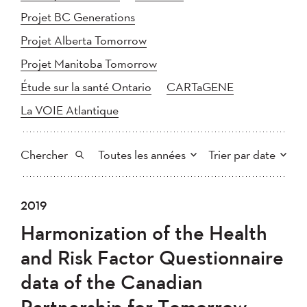
Projet BC Generations
Projet Alberta Tomorrow
Projet Manitoba Tomorrow
Étude sur la santé Ontario
CARTaGENE
La VOIE Atlantique
Chercher
Toutes les années
Trier par date
Tout
2025
2024
2019
Plus récent au plus ancien
Chercher
2023
2022
2021
Harmonization of the Health
2020
Plus ancien au plus récent
2019
2018
and Risk Factor Questionnaire
2017
2016
2015
data of the Canadian
2014
2013
2012
Appliquer
Partnership for Tomorrow
2011
2010
2008