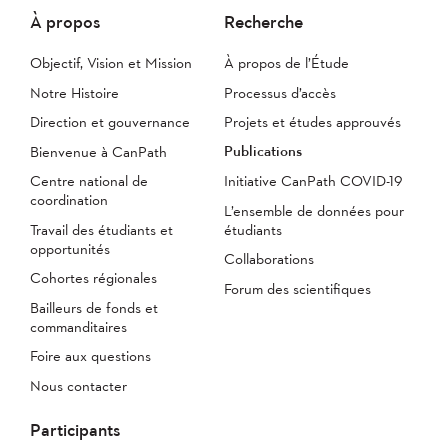
À propos
Recherche
Objectif, Vision et Mission
À propos de l’Étude
Notre Histoire
Processus d’accès
Direction et gouvernance
Projets et études approuvés
Publications
Bienvenue à CanPath
Centre national de
Initiative CanPath COVID-19
coordination
L’ensemble de données pour
Travail des étudiants et
étudiants
opportunités
Collaborations
Cohortes régionales
Forum des scientifiques
Bailleurs de fonds et
commanditaires
Foire aux questions
Nous contacter
Participants