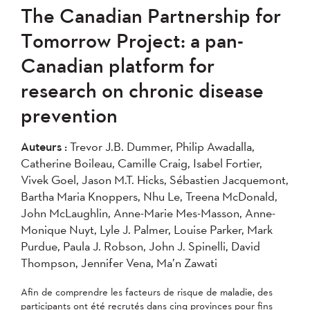
The Canadian Partnership for
Tomorrow Project: a pan-
Canadian platform for
research on chronic disease
prevention
Auteurs :
Trevor J.B. Dummer, Philip Awadalla,
Catherine Boileau, Camille Craig, Isabel Fortier,
Vivek Goel, Jason M.T. Hicks, Sébastien Jacquemont,
Bartha Maria Knoppers, Nhu Le, Treena McDonald,
John McLaughlin, Anne-Marie Mes-Masson, Anne-
Monique Nuyt, Lyle J. Palmer, Louise Parker, Mark
Purdue, Paula J. Robson, John J. Spinelli, David
Thompson, Jennifer Vena, Ma’n Zawati
Afin de comprendre les facteurs de risque de maladie, des
participants ont été recrutés dans cinq provinces pour fins