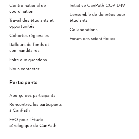
Centre national de
Initiative CanPath COVID-19
coordination
L’ensemble de données pour
Travail des étudiants et
étudiants
opportunités
Collaborations
Cohortes régionales
Forum des scientifiques
Bailleurs de fonds et
commanditaires
Foire aux questions
Nous contacter
Participants
Aperçu des participants
Rencontrez les participants
à CanPath
FAQ pour l’Étude
sérologique de CanPath