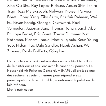
2004
Xiao-Ou Shu, Ruy Lopez-Ridaura, Aesun Shin, Ichiro
Tsuji, Reza Malekzadeh, Nolwenn Noisel, Parveen
Bhatti, Gong Yang, Eiko Saito, Shaifuir Rahman, Wei
Appliquer
hu, Bryan Bassig, George Downward, Roel
Vemeulen, Xiaonan Xue, Thomas Rohan, Sarah Abe,
Philippe Broet, Eric Grant, Trevor Dummer, Nat
Rothman, Manami Inoue, Martin Lajouis, Keun-Young
Yoo, Hidemi Ito, Dale Sandler, Habib Ashan, Wei
Zheung, Paolo Boffetta, Qing Lan
Cet article a examiné certains des dangers liés à la pollution
de l’air intérieur et ses liens avec le cancer du poumon. Le
Household Air Pollution Consortium (HAP) veillera à ce que
des recherches soient menées pour répondre aux
préoccupations de santé publique entourant la pollution de
l’air intérieur.
Lire la publication
Lire la publication