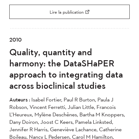
Lire la publication
2010
Quality, quantity and
harmony: the DataSHaPER
approach to integrating data
across bioclinical studies
Auteurs :
Isabel Fortier, Paul R Burton, Paula J
Robson, Vincent Ferretti, Julian Little, Francois
L’Heureux, Mylène Deschênes, Bartha M Knoppers,
Dany Doiron, Joost C Keers, Pamela Linksted,
Jennifer R Harris, Geneviève Lachance, Catherine
Boileau, Nancy L Pedersen, Carol M Hamilton,