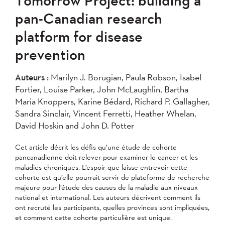
Tomorrow Project: building a
pan-Canadian research
platform for disease
prevention
Auteurs :
Marilyn J. Borugian, Paula Robson, Isabel
Fortier, Louise Parker, John McLaughlin, Bartha
Maria Knoppers, Karine Bédard, Richard P. Gallagher,
Sandra Sinclair, Vincent Ferretti, Heather Whelan,
David Hoskin and John D. Potter
Cet article décrit les défis qu’une étude de cohorte
pancanadienne doit relever pour examiner le cancer et les
maladies chroniques. L’espoir que laisse entrevoir cette
cohorte est qu’elle pourrait servir de plateforme de recherche
majeure pour l’étude des causes de la maladie aux niveaux
national et international. Les auteurs décrivent comment ils
ont recruté les participants, quelles provinces sont impliquées,
et comment cette cohorte particulière est unique.