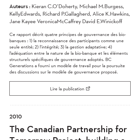
Auteurs :
Kieran C.O’Doherty, Michael M.Burgess,
KellyEdwards, Richard P.Gallagherd, Alice K.Hawkins,
Jane Kayee VeronicaMcCaffrey David E.Winickoff
Ce rapport décrit quatre principes de gouvernance des bio-
banques : 1) la reconnaissance des participants comme une
seule entité; 2) l’intégrité; 3) la gestion adaptative; 4)
l’adéquation entre la nature de la bio-banque et les éléments
structurels spécifiques de gouvernance adoptés. BC
Generations a fourni un modèle de travail pour la poursuite
des discussions sur le modèle de gouvernance proposé.
Lire la publication
2010
The Canadian Partnership for