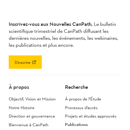
Inscrivez-vous aux Nouvelles CanPath,
Le bulletin
scientifique trimestriel de CanPath diffusant les
dernières nouvelles, les événements, les webinaires,
les publications et plus encore.
S’inscrire
À propos
Recherche
Objectif, Vision et Mission
À propos de l’Étude
Notre Histoire
Processus d’accès
Direction et gouvernance
Projets et études approuvés
Publications
Bienvenue à CanPath