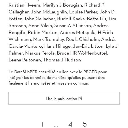
Kristian Hveem, Marilyn J Borugian, Richard P
Gallagher, John McLaughlin, Louise Parker, John D
Potter, John Gallacher, Rudolf Kaaks, Bette Liu, Tim
Sprosen, Anne Vilain, Susan A Atkinson, Andrea
Rengifo, Robin Morton, Andres Metspalu, H Erich
Wichmann, Mark Tremblay, Rex L Chisholm, Andrés
Garcia-Montero, Hans Hillege, Jan-Eric Litton, Lyle J
Palmer, Markus Perola, Bruce HR Wolffenbuttel,
Leena Peltonen, Thomas J Hudson
Le DataSHaPER est utilisé en lien avec le PPCED pour
intégrer les données de manière qu’elles puissent être
facilement harmonisées et mises en commun.
Lire la publication
Pagination
1
…
4
5