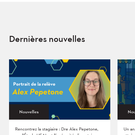
Dernières nouvelles
Nouvelles
Nou
Rencontrez la stagiaire : Dre Alex Pepetone,
Un an