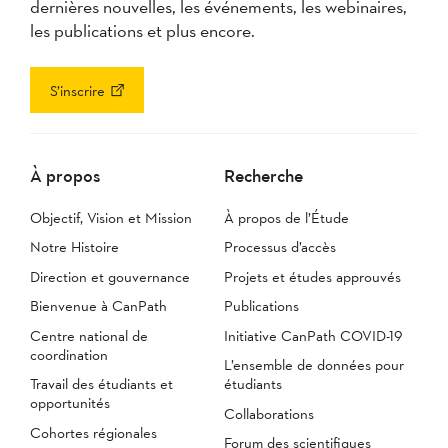
dernières nouvelles, les événements, les webinaires,
les publications et plus encore.
S’inscrire
À propos
Recherche
Objectif, Vision et Mission
À propos de l’Étude
Notre Histoire
Processus d’accès
Direction et gouvernance
Projets et études approuvés
Bienvenue à CanPath
Publications
Centre national de
Initiative CanPath COVID-19
coordination
L’ensemble de données pour
Travail des étudiants et
étudiants
opportunités
Collaborations
Cohortes régionales
Forum des scientifiques