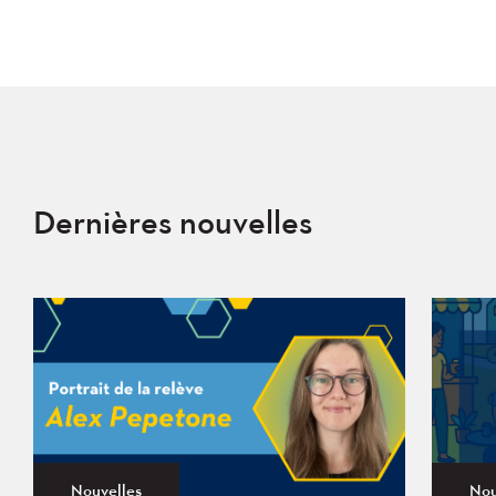
Dernières nouvelles
Nouvelles
Nou