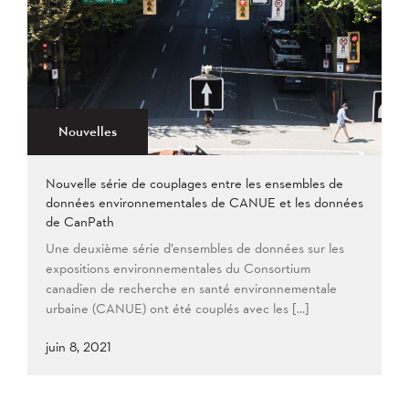
Nouvelles
Nouvelle série de couplages entre les ensembles de
données environnementales de CANUE et les données
de CanPath
Une deuxième série d’ensembles de données sur les
expositions environnementales du Consortium
canadien de recherche en santé environnementale
urbaine (CANUE) ont été couplés avec les […]
juin 8, 2021