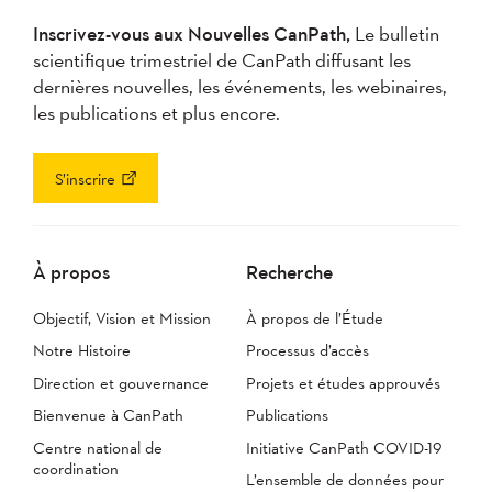
Inscrivez-vous aux Nouvelles CanPath,
Le bulletin
scientifique trimestriel de CanPath diffusant les
dernières nouvelles, les événements, les webinaires,
les publications et plus encore.
S’inscrire
À propos
Recherche
Objectif, Vision et Mission
À propos de l’Étude
Notre Histoire
Processus d’accès
Direction et gouvernance
Projets et études approuvés
Bienvenue à CanPath
Publications
Centre national de
Initiative CanPath COVID-19
coordination
L’ensemble de données pour