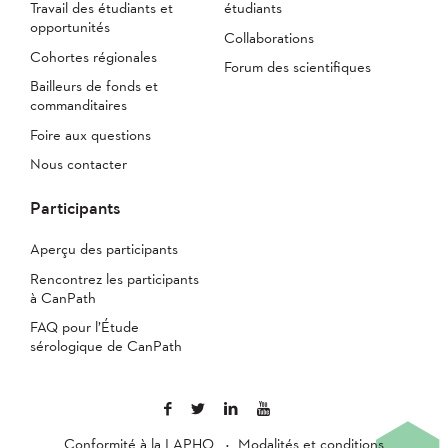
Travail des étudiants et
étudiants
opportunités
Collaborations
Cohortes régionales
Forum des scientifiques
Bailleurs de fonds et
commanditaires
Foire aux questions
Nous contacter
Participants
Aperçu des participants
Rencontrez les participants
à CanPath
FAQ pour l’Étude
sérologique de CanPath
Conformité à la LAPHO
Modalités et conditions