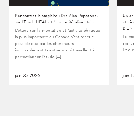
Rencontrez la stagiaire : Dre Alex Pepetone,
Un an
sur l’Étude HEAL et l’insécurité alimentaire
attein
BIEN
L’étude sur l’alimentation et l’activité physique
Le mo
la plus importante au Canada n’est rendue
anniv
possible que par les chercheurs
Et que
incroyablement talentueux qui travaillent à
perfectionner l’étude […]
juin 25, 2026
juin 1