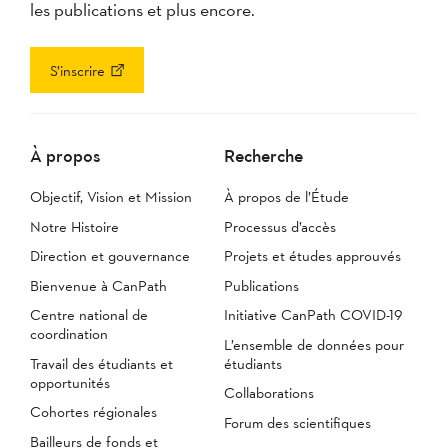
les publications et plus encore.
S’inscrire
À propos
Recherche
Objectif, Vision et Mission
À propos de l’Étude
Notre Histoire
Processus d’accès
Direction et gouvernance
Projets et études approuvés
Bienvenue à CanPath
Publications
Centre national de
Initiative CanPath COVID-19
coordination
L’ensemble de données pour
Travail des étudiants et
étudiants
opportunités
Collaborations
Cohortes régionales
Forum des scientifiques
Bailleurs de fonds et