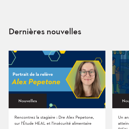
Dernières nouvelles
Nouvelles
Nou
Rencontrez la stagiaire : Dre Alex Pepetone,
Un an
sur l’Étude HEAL et l’insécurité alimentaire
attein