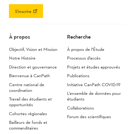
S’inscrire
À propos
Recherche
Objectif, Vision et Mission
À propos de l’Étude
Notre Histoire
Processus d’accès
Direction et gouvernance
Projets et études approuvés
Bienvenue à CanPath
Publications
Centre national de
Initiative CanPath COVID-19
coordination
L’ensemble de données pour
Travail des étudiants et
étudiants
opportunités
Collaborations
Cohortes régionales
Forum des scientifiques
Bailleurs de fonds et
commanditaires