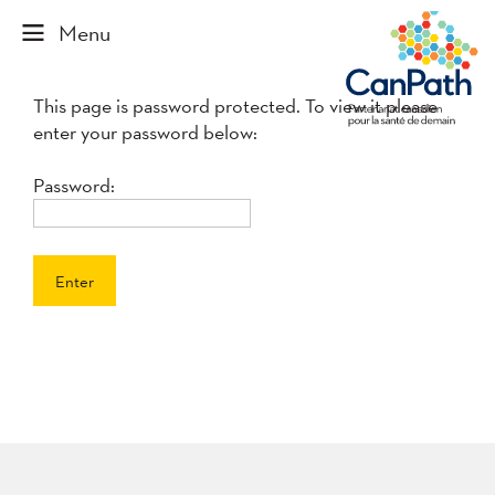
This page is password protected. To view it please
enter your password below:
Password:
Enter