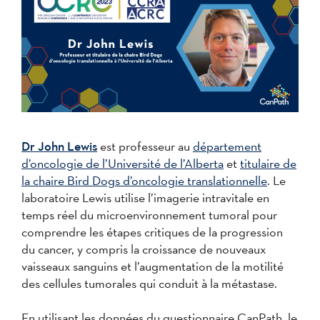
Dr John Lewis
est professeur au
département
d’oncologie de l’Université de l’Alberta
et
titulaire de
la chaire Bird Dogs d’oncologie translationnelle
. Le
laboratoire Lewis utilise l’imagerie intravitale en
temps réel du microenvironnement tumoral pour
comprendre les étapes critiques de la progression
du cancer, y compris la croissance de nouveaux
vaisseaux sanguins et l’augmentation de la motilité
des cellules tumorales qui conduit à la métastase.
En utilisant les données du questionnaire CanPath, le