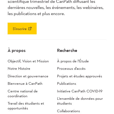
scientifique trimestriel de CanPath diffusant les
dernières nouvelles, les événements, les webinaires,
les publications et plus encore.
S’inscrire
À propos
Recherche
Objectif, Vision et Mission
À propos de l’Étude
Notre Histoire
Processus d’accès
Direction et gouvernance
Projets et études approuvés
Bienvenue à CanPath
Publications
Centre national de
Initiative CanPath COVID-19
coordination
L’ensemble de données pour
Travail des étudiants et
étudiants
opportunités
Collaborations