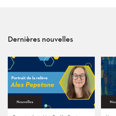
Dernières nouvelles
Nouvelles
Nou