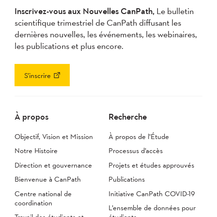
Inscrivez-vous aux Nouvelles CanPath,
Le bulletin
scientifique trimestriel de CanPath diffusant les
dernières nouvelles, les événements, les webinaires,
les publications et plus encore.
S’inscrire
À propos
Recherche
Objectif, Vision et Mission
À propos de l’Étude
Notre Histoire
Processus d’accès
Direction et gouvernance
Projets et études approuvés
Bienvenue à CanPath
Publications
Centre national de
Initiative CanPath COVID-19
coordination
L’ensemble de données pour
Travail des étudiants et
étudiants