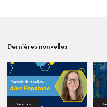
Dernières nouvelles
Nouvelles
Nou