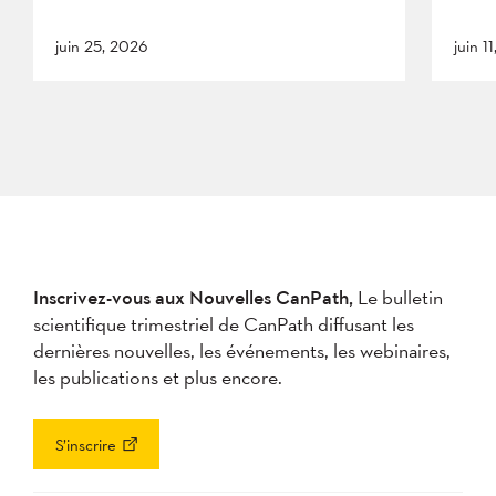
juin 25, 2026
juin 1
Inscrivez-vous aux Nouvelles CanPath,
Le bulletin
scientifique trimestriel de CanPath diffusant les
dernières nouvelles, les événements, les webinaires,
les publications et plus encore.
S’inscrire