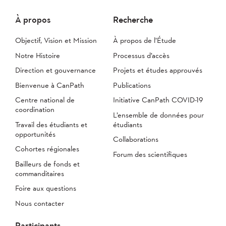
À propos
Recherche
Objectif, Vision et Mission
À propos de l’Étude
Notre Histoire
Processus d’accès
Direction et gouvernance
Projets et études approuvés
Bienvenue à CanPath
Publications
Centre national de
Initiative CanPath COVID-19
coordination
L’ensemble de données pour
Travail des étudiants et
étudiants
opportunités
Collaborations
Cohortes régionales
Forum des scientifiques
Bailleurs de fonds et
commanditaires
Foire aux questions
Nous contacter
Participants