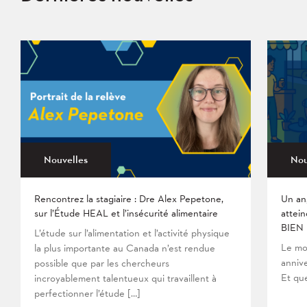
Nouvelles
Nou
Rencontrez la stagiaire : Dre Alex Pepetone,
Un an
sur l’Étude HEAL et l’insécurité alimentaire
attein
BIEN
L’étude sur l’alimentation et l’activité physique
Le mo
la plus importante au Canada n’est rendue
anniv
possible que par les chercheurs
Et que
incroyablement talentueux qui travaillent à
perfectionner l’étude […]