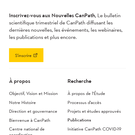
Inscrivez-vous aux Nouvelles CanPath,
Le bulletin
scientifique trimestriel de CanPath diffusant les
dernières nouvelles, les événements, les webinaires,
les publications et plus encore.
S’inscrire
À propos
Recherche
Objectif, Vision et Mission
À propos de l’Étude
Notre Histoire
Processus d’accès
Direction et gouvernance
Projets et études approuvés
Publications
Bienvenue à CanPath
Centre national de
Initiative CanPath COVID-19
coordination