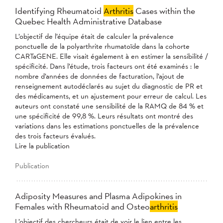
Identifying Rheumatoid
Arthritis
Cases within the
Quebec Health Administrative Database
L’objectif de l’équipe était de calculer la prévalence
ponctuelle de la polyarthrite rhumatoïde dans la cohorte
CARTaGENE. Elle visait également à en estimer la sensibilité /
spécificité. Dans l’étude, trois facteurs ont été examinés : le
nombre d’années de données de facturation, l’ajout de
renseignement autodéclarés au sujet du diagnostic de PR et
des médicaments, et un ajustement pour erreur de calcul. Les
auteurs ont constaté une sensibilité de la RAMQ de 84 % et
une spécificité de 99,8 %. Leurs résultats ont montré des
variations dans les estimations ponctuelles de la prévalence
des trois facteurs évalués.
Lire la publication
Publication
Adiposity Measures and Plasma Adipokines in
Females with Rheumatoid and Osteo
arthritis
L’objectif des chercheurs était de voir le lien entre les