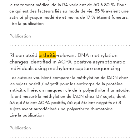
le traitement médical de la RA variaient de 60 à 80 %. Pour
ce qui est des facteurs liés au mode de vie, 55 % avaient une
activité physique modérée et moins de 17 % étaient fumeurs.
Lire la publication
Publication
Rheumatoid
arthritis
-relevant DNA methylation
changes identified in ACPA-positive asymptomatic
individuals using methylome capture sequencing
Les auteurs voulaient comparer la méthylation de l’ADN chez
les sujets positif / négatif pour les anticorps de la protéine
anti-citrullinée, un marqueur clé de la polyarthrite rhumatoïde.
Ils ont mesuré la méthylation de l’ADN chez 137 sujets, dont
63 qui étaient ACPA-positifs, 66 qui étaient négatifs et 8
sujets ayant autodéclaré une polyarthrite rhumatoïde.
Lire la publication
Publication