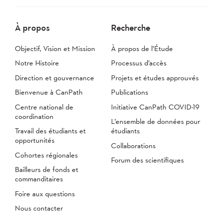
À propos
Recherche
Objectif, Vision et Mission
À propos de l’Étude
Notre Histoire
Processus d’accès
Direction et gouvernance
Projets et études approuvés
Bienvenue à CanPath
Publications
Centre national de
Initiative CanPath COVID-19
coordination
L’ensemble de données pour
Travail des étudiants et
étudiants
opportunités
Collaborations
Cohortes régionales
Forum des scientifiques
Bailleurs de fonds et
commanditaires
Foire aux questions
Nous contacter