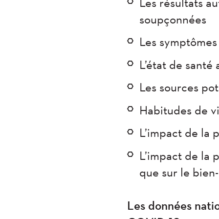
Les résultats a
soupçonnées
Les symptômes r
L’état de santé 
Les sources pot
Habitudes de v
L’impact de la 
L’impact de la p
que sur le bien-
Les données nati