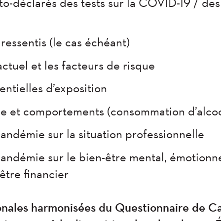
uto-déclarés des tests sur la COVID-19 / des
essentis (le cas échéant)
actuel et les facteurs de risque
entielles d’exposition
ie et comportements (consommation d’alcoo
pandémie sur la situation professionnelle
andémie sur le bien-être mental, émotionnel
être financier
onales harmonisées du Questionnaire de Ca