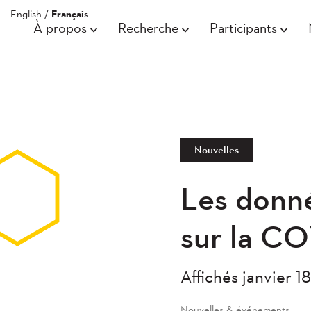
English
/
Français
À propos
Recherche
Participants
Nouvelles
Les donné
sur la CO
Affichés janvier 1
Nouvelles & événements