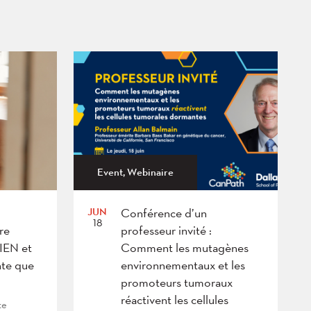
Event, Webinaire
JUN
Conférence d’un
18
re
professeur invité :
BIEN et
Comment les mutagènes
te que
environnementaux et les
promoteurs tumoraux
réactivent les cellules
te