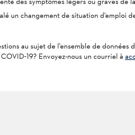
senté des symptômes légers ou graves de 
alé un changement de situation d’emploi d
stions au sujet de l’ensemble de données 
a COVID‑19? Envoyez-nous un courriel à
ac