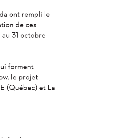
da ont rempli le
tion de ces
 au 31 octobre
qui forment
w, le projet
NE (Québec) et La