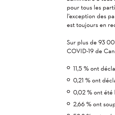
pour tous les part
l’exception des p
est toujours en r
Sur plus de 93 000
COVID-19 de CanP
11,5 % ont décl
0,21 % ont décl
0,02 % ont été 
2,66 % ont sou