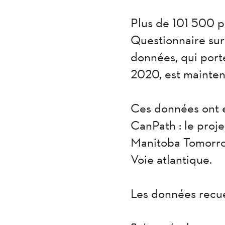
Plus de 101 500 p
Questionnaire sur
données, qui port
2020, est mainten
Ces données ont é
CanPath : le proje
Manitoba Tomorro
Voie atlantique.
Les données recue