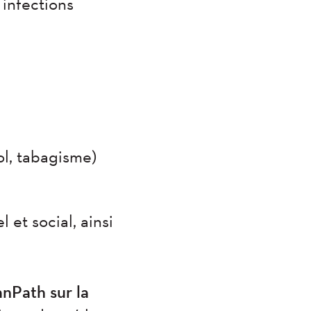
 infections
l, tabagisme)
 et social, ainsi
nPath sur la