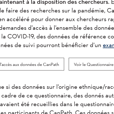
ntenant à la disposition des chercheurs
. 
e faire des recherches sur la pandémie, C
en accéléré pour donner aux chercheurs r
demandes d’accès à l’ensemble des donnée
 la COVID-19, des données de référence co
ées de suivi pourront bénéficier d’un
exa
r l’accès aux données de CanPath
Voir le Questionnair
ue si des données sur l’origine ethnique/rac
le cadre de ce questionnaire, des donnés au
avaient été recueillies dans le questionnaire
 les participants de CanPath. Ces données s