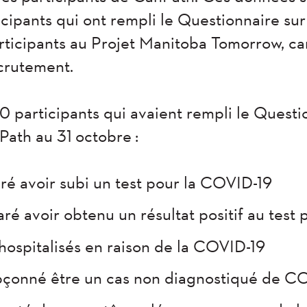
icipants qui ont rempli le Questionnaire su
articipants au Projet Manitoba Tomorrow, ca
ecrutement.
 participants qui avaient rempli le Questio
ath au 31 octobre :
aré avoir subi un test pour la COVID-19
aré avoir obtenu un résultat positif au test
hospitalisés en raison de la COVID-19
pçonné être un cas non diagnostiqué de C