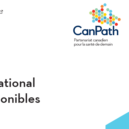
tional
onibles