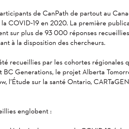
articipants de CanPath de partout au Cana
 la COVID‑19 en 2020. La première publica
ent sur plus de 93 000 réponses recueillies
ant à la disposition des chercheurs.
té recueillies par les cohortes régionales 
t BC Generations, le projet Alberta Tomorro
w, l’Étude sur la santé Ontario, CARTaGE
illies englobent :