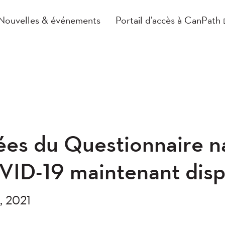
Nouvelles & événements
Portail d’accès à CanPath
es du Questionnaire na
VID-19 maintenant disp
8, 2021