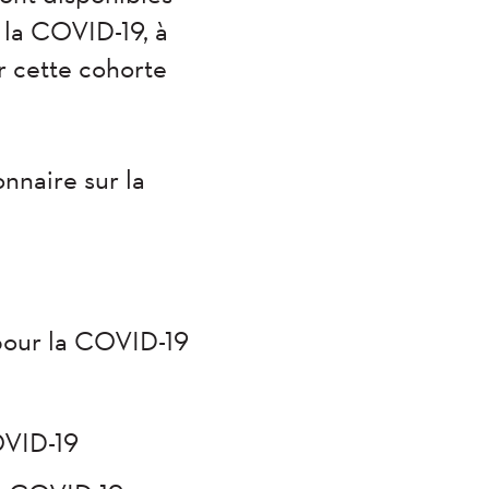
r la COVID-19, à
r cette cohorte
nnaire sur la
 pour la COVID-19
OVID-19