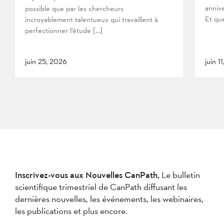
anniv
possible que par les chercheurs
Et que
incroyablement talentueux qui travaillent à
perfectionner l’étude […]
juin 25, 2026
juin 1
Inscrivez-vous aux Nouvelles CanPath,
Le bulletin
scientifique trimestriel de CanPath diffusant les
dernières nouvelles, les événements, les webinaires,
les publications et plus encore.