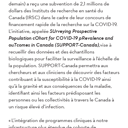
demain) a reçu une subvention de 2,1 millions de
dollars des Instituts de recherche en santé du
Canada (IRSC) dans le cadre de leur concours de
financement rapide de la recherche sur la COVID-19.
L’initiative, appelée
SUrveying Prospective
Population cOhort for COVID-19 pRevalence and
ouTcomes in Canada (SUPPORT-Canada),
vise à
recueillir des données et des échantillons
biologiques pour faciliter la surveillance à l’échelle de
la population. SUPPORT-Canada permettra aux
chercheurs et aux cliniciens de découvrir des facteurs
contribuant à la susceptibilité à la COVID-19 ainsi
qu’à la gravité et aux conséquences de la maladie,
identifiant ainsi les facteurs prédisposant les
personnes ou les collectivités à travers le Canada à
un risque élevé d’infection.
« L’intégration de programmes cliniques à notre
infrastructure plus étendue de cohorte de