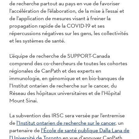
de recherche partout au pays en vue de favoriser
l’accélération de l’élaboration, de la mise à l’essai et
de l’application de mesures visant à freiner la
propagation rapide de la COVID-19 et ses
répercussions négatives sur les gens, les collectivités
et les systèmes de santé.
L’équipe de recherche de SUPPORT-Canada
comprend des co-chercheurs de toutes les cohortes
régionales de CanPath et des experts en
immunologie, en génomique et en bio-banques de
l’Institut ontarien de recherche sur le cancer, du
Réseau des hôpitaux universitaires et de l’Hôpital
Mount Sinai.
La subvention des IRSC sera versée par l’entremise
de
l’Institut ontarien de recherche sur le cancer
, un
partenaire de
l’École de santé publique Dalla Lana de
l’Université de Toronto
en vue d’appuyer CanPath.