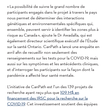
« La possibilité de suivre le grand nombre de
participants engagés dans le projet à travers le pays
nous permet de déterminer des interactions
génétiques et environnementales spécifiques qui,
ensemble, peuvent servir à identifier les zones plus à
risque au Canada », ajoute le Dr Awadalla, qui est
également directeur scientifique exécutif de l’Étude
sur la santé Ontario. CanPath a lancé une enquête en
avril afin de recueillir non seulement des
renseignements sur les tests pour la COVID-19, mais
aussi sur les symptômes et les antécédents cliniques,
et d’interroger les participants sur la façon dont la
pandémie a affecté leur santé mentale.
L’initiative de CanPath est l’un des 139 projets de
recherche ayant reçu plus que
109 M$ en
financement des IRSC pour la recherche sur la
COVID-19
. Cet investissement soutient des équipes