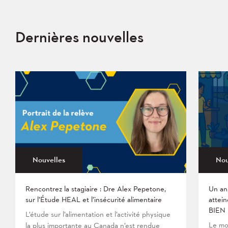
Dernières nouvelles
Nouvelles
Nou
Rencontrez la stagiaire : Dre Alex Pepetone,
Un an
sur l’Étude HEAL et l’insécurité alimentaire
attein
BIEN
L’étude sur l’alimentation et l’activité physique
Le mo
la plus importante au Canada n’est rendue