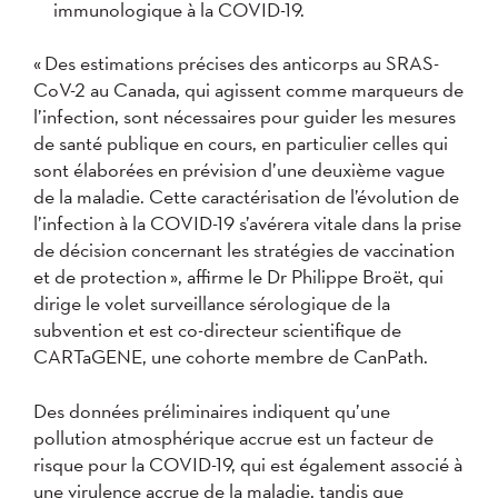
immunologique à la COVID-19.
« Des estimations précises des anticorps au SRAS-
CoV-2 au Canada, qui agissent comme marqueurs de
l’infection, sont nécessaires pour guider les mesures
de santé publique en cours, en particulier celles qui
sont élaborées en prévision d’une deuxième vague
de la maladie. Cette caractérisation de l’évolution de
l’infection à la COVID-19 s’avérera vitale dans la prise
de décision concernant les stratégies de vaccination
et de protection », affirme le Dr Philippe Broët, qui
dirige le volet surveillance sérologique de la
subvention et est co-directeur scientifique de
CARTaGENE, une cohorte membre de CanPath.
Des données préliminaires indiquent qu’une
pollution atmosphérique accrue est un facteur de
risque pour la COVID-19, qui est également associé à
une virulence accrue de la maladie, tandis que