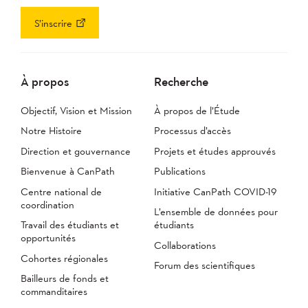
S’inscrire
À propos
Recherche
Objectif, Vision et Mission
À propos de l’Étude
Notre Histoire
Processus d’accès
Direction et gouvernance
Projets et études approuvés
Bienvenue à CanPath
Publications
Centre national de
Initiative CanPath COVID-19
coordination
L’ensemble de données pour
Travail des étudiants et
étudiants
opportunités
Collaborations
Cohortes régionales
Forum des scientifiques
Bailleurs de fonds et
commanditaires